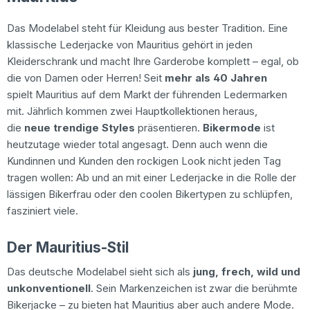
Das Modelabel steht für Kleidung aus bester Tradition. Eine
klassische Lederjacke von Mauritius gehört in jeden
Kleiderschrank und macht Ihre Garderobe komplett – egal, ob
die von Damen oder Herren! Seit
mehr als 40 Jahren
spielt Mauritius auf dem Markt der führenden Ledermarken
mit. Jährlich kommen zwei Hauptkollektionen heraus,
die
neue trendige Styles
präsentieren.
Bikermode
ist
heutzutage wieder total angesagt. Denn auch wenn die
Kundinnen und Kunden den rockigen Look nicht jeden Tag
tragen wollen: Ab und an mit einer Lederjacke in die Rolle der
lässigen Bikerfrau oder den coolen Bikertypen zu schlüpfen,
fasziniert viele.
Der Mauritius-Stil
Das deutsche Modelabel sieht sich als
jung, frech, wild und
unkonventionell
. Sein Markenzeichen ist zwar die berühmte
Bikerjacke – zu bieten hat Mauritius aber auch andere Mode.