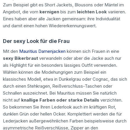
Zum Beispiel gibt es Short Jackets, Blousons oder Mäntel im
Angebot, die vom
kernigen
bis zum
leichten Look
variieren.
Eines haben aber alle Jacken gemeinsam: ihre Individualität
und damit einen hohen Wiedererkennungswert.
Der sexy Look für die Frau
Mit den
Mauritius Damenjacken
können sich Frauen in eine
sexy Bikerbraut
verwandeln oder aber die Jacke auch nur
als Highlight für ein besonders lässiges Outfit verwenden.
Wählen können die Modehungrigen zum Beispiel ein
klassisches Modell, etwa in Dunkelgrau oder Cognac, das sich
durch einen Stehkragen, Reißverschluss-Taschen oder
Schnallen auszeichnet. Bei Mauritius müssen Sie natürlich
nicht auf
knallige Farben oder starke Details
verzichten.
So bekommen Sie Ihren Lederlook auch im kräftigen Rot,
dunklen Grün oder hellen Ocker. Komplettiert werden die für
Lederjacken außergewöhnlichen Farben beispielsweise durch
asymmetrische Reißverschlüsse, Zipper an den