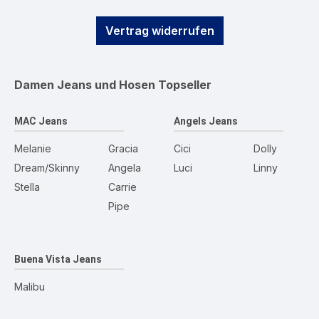
Vertrag widerrufen
Damen Jeans und Hosen
Topseller
MAC Jeans
Angels Jeans
Melanie
Gracia
Cici
Dolly
Dream/Skinny
Angela
Luci
Linny
Stella
Carrie
Pipe
Buena Vista Jeans
Malibu