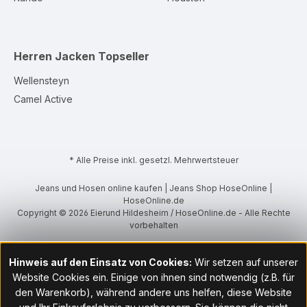
Herren Jacken
Topseller
Wellensteyn
Camel Active
* Alle Preise inkl. gesetzl. Mehrwertsteuer
Jeans und Hosen online kaufen | Jeans Shop HoseOnline |
HoseOnline.de
Copyright © 2026 Eierund Hildesheim / HoseOnline.de - Alle Rechte
vorbehalten
Hinweis auf den Einsatz von Cookies:
Wir setzen auf unserer
Website Cookies ein. Einige von ihnen sind notwendig (z.B. für
den Warenkorb), während andere uns helfen, diese Website