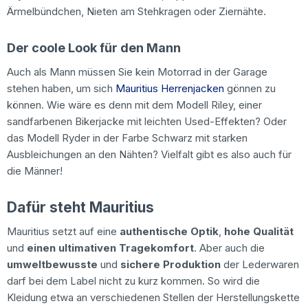
Ärmelbündchen, Nieten am Stehkragen oder Ziernähte.
Der coole Look für den Mann
Auch als Mann müssen Sie kein Motorrad in der Garage
stehen haben, um sich
Mauritius Herrenjacken
gönnen zu
können. Wie wäre es denn mit dem Modell Riley, einer
sandfarbenen Bikerjacke mit leichten Used-Effekten? Oder
das Modell Ryder in der Farbe Schwarz mit starken
Ausbleichungen an den Nähten? Vielfalt gibt es also auch für
die Männer!
Dafür steht Mauritius
Mauritius setzt auf eine
authentische Optik
,
hohe Qualität
und
einen ultimativen Tragekomfort
. Aber auch die
umweltbewusste
und
sichere
Produktion
der Lederwaren
darf bei dem Label nicht zu kurz kommen. So wird die
Kleidung etwa an verschiedenen Stellen der Herstellungskette