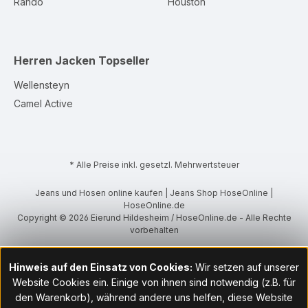
Rando
Houston
Herren Jacken
Topseller
Wellensteyn
Camel Active
* Alle Preise inkl. gesetzl. Mehrwertsteuer
Jeans und Hosen online kaufen | Jeans Shop HoseOnline |
HoseOnline.de
Copyright © 2026 Eierund Hildesheim / HoseOnline.de - Alle Rechte
vorbehalten
Hinweis auf den Einsatz von Cookies:
Wir setzen auf unserer
Website Cookies ein. Einige von ihnen sind notwendig (z.B. für
den Warenkorb), während andere uns helfen, diese Website