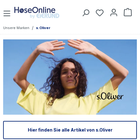
Zum Hauptinhalt springen
Du hast 0 Prod
War
/
Unsere Marken
s.Oliver
Hier finden Sie alle Artikel von s.Oliver