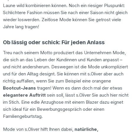
Laune wild kombinieren können. Noch ein riesiger Pluspunkt:
Schlichtere Fashion müssen Sie nach einer Saison nicht gleich
wieder loswerden. Zeitlose Mode können Sie getrost viele
Jahre lang tragen!
Ob lässig oder schick: Für jeden Anlass
Treu nach seinem Motto produziert das Unternehmen Mode,
die sich an das Leben der Kundinnen und Kunden anpasst –
und nicht andersherum. Deswegen ist die Mode unkompliziert
und für den Alltag designt. Sie können mit s.Oliver aber auch
richtig auffallen, wenn Sie zum Beispiel eine orangene
Bootcut-Jeans
tragen! Wenn es dann doch mal der etwas
elegantere Auftritt
sein soll, lässt s.Oliver Sie auch hier nicht
im Stich. Eine edle Anzughose mit einem Blazer dazu eignet
sich ideal für ein Bewerbungsgespräch oder einen
Familiengeburtstag.
Mode von s.Oliver hilft Ihnen dabei,
natürliche,