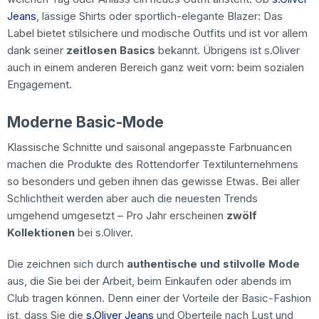
Jeans
, lässige Shirts oder sportlich-elegante Blazer: Das
Label bietet stilsichere und modische Outfits und ist vor allem
dank seiner
zeitlosen Basics
bekannt. Übrigens ist s.Oliver
auch in einem anderen Bereich ganz weit vorn: beim sozialen
Engagement.
Moderne Basic-Mode
Klassische Schnitte und saisonal angepasste Farbnuancen
machen die Produkte des Rottendorfer Textilunternehmens
so besonders und geben ihnen das gewisse Etwas. Bei aller
Schlichtheit werden aber auch die neuesten Trends
umgehend umgesetzt – Pro Jahr erscheinen
zwölf
Kollektionen
bei s.Oliver.
Die zeichnen sich durch
authentische und stilvolle Mode
aus, die Sie bei der Arbeit, beim Einkaufen oder abends im
Club tragen können. Denn einer der Vorteile der Basic-Fashion
ist, dass Sie die
s.Oliver Jeans
und Oberteile nach Lust und