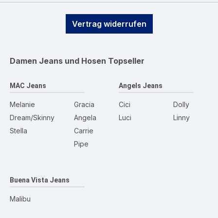
Vertrag widerrufen
Damen Jeans und Hosen
Topseller
MAC Jeans
Angels Jeans
Melanie
Gracia
Cici
Dolly
Dream/Skinny
Angela
Luci
Linny
Stella
Carrie
Pipe
Buena Vista Jeans
Malibu