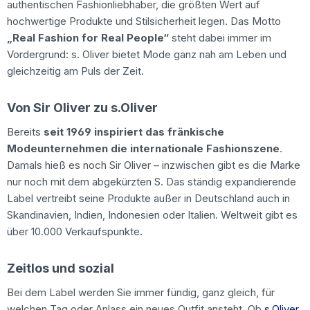
authentischen Fashionliebhaber, die größten Wert auf
hochwertige Produkte und Stilsicherheit legen. Das Motto
„Real Fashion for Real People“
steht dabei immer im
Vordergrund: s. Oliver bietet Mode ganz nah am Leben und
gleichzeitig am Puls der Zeit.
Von Sir Oliver zu s.Oliver
Bereits
seit 1969 inspiriert das fränkische
Modeunternehmen die internationale Fashionszene
.
Damals hieß es noch Sir Oliver – inzwischen gibt es die Marke
nur noch mit dem abgekürzten S. Das ständig expandierende
Label vertreibt seine Produkte außer in Deutschland auch in
Skandinavien, Indien, Indonesien oder Italien. Weltweit gibt es
über 10.000 Verkaufspunkte.
Zeitlos und sozial
Bei dem Label werden Sie immer fündig, ganz gleich, für
welchen Tag oder Anlass ein neues Outfit ansteht. Ob
s.Oliver