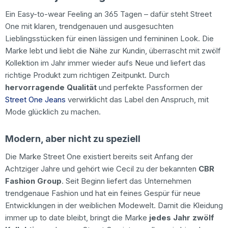
Ein Easy-to-wear Feeling an 365 Tagen – dafür steht Street
One mit klaren, trendgenauen und ausgesuchten
Lieblingsstücken für einen lässigen und femininen Look. Die
Marke lebt und liebt die Nähe zur Kundin, überrascht mit zwölf
Kollektion im Jahr immer wieder aufs Neue und liefert das
richtige Produkt zum richtigen Zeitpunkt. Durch
hervorragende Qualität
und perfekte Passformen der
Street One Jeans
verwirklicht das Label den Anspruch, mit
Mode glücklich zu machen.
Modern, aber nicht zu speziell
Die Marke Street One existiert bereits seit Anfang der
Achtziger Jahre und gehört wie Cecil zu der bekannten
CBR
Fashion Group
. Seit Beginn liefert das Unternehmen
trendgenaue Fashion und hat ein feines Gespür für neue
Entwicklungen in der weiblichen Modewelt. Damit die Kleidung
immer up to date bleibt, bringt die Marke
jedes Jahr zwölf