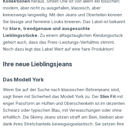
Kollektionen
heraus. Street One ist von allem ein bisschen:
modern, aber nicht zu ausgefallen, klassisch, aber
keineswegs langweilig. Mit den Jeans und Oberteilen können
Sie lässige und feminine Looks kreieren. Das Label ist bekannt
für
klare, trendgenaue und ausgesuchte
Lieblingsstücke.
Zu einem alltagstauglichen Kleidungsstück
gehört auch, dass das Preis-Leistungs-Verhältnis stimmt.
Noch dazu legt das Label Wert auf eine faire Produktion!
Ihre neue Lieblingsjeans
Das Modell York
Wenn Sie auf der Suche nach klassischen Röhrenjeans sind,
sagt Ihnen mit Sicherheit das Modell York zu. Der
Slim Fit
mit
enger Passform an Hüften und Oberschenkeln ist im dezenten
Schwarz oder typischen Blau, mit Verwaschungen oder ohne
erhältlich. Die Skinny Jeans sitzen straff am Bein, bleiben aber
dank ihres Stretchanteils bewegungselastisch. Sie setzen Ihre