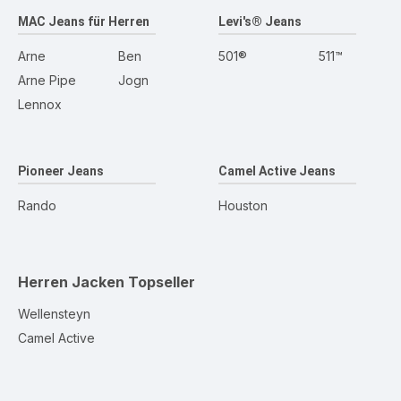
MAC Jeans für Herren
Levi's® Jeans
Arne
Ben
501®
511™
Arne Pipe
Jogn
Lennox
Pioneer Jeans
Camel Active Jeans
Rando
Houston
Herren Jacken
Topseller
Wellensteyn
Camel Active