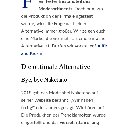
F
ein fester
Bestandteil des
Modesortiments
. Doch nun, wo
die Produktion der Firma eingestellt
wurde, wird die Frage nach einer
Alternative immer größer. Wir zeigen euch
eine Marke, die viel mehr als eine einfache
Alternative ist. Dürfen wir vorstellen?
Alife
and Kickin
!
Die optimale Alternative
Bye, bye Naketano
2018 gab das Modelabel Naketano auf
seiner Website bekannt: „Wir haben
fertig!“ oder anders gesagt: Wir hören auf.
Die Produktion der Trendklamotten wurde
eingestellt und das
vierzehn Jahre lan
g