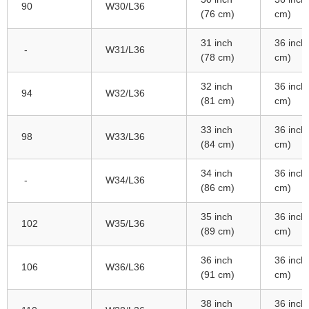
90
W30/L36
(76 cm)
cm)
31 inch
36 inch
-
W31/L36
(78 cm)
cm)
32 inch
36 inch
94
W32/L36
(81 cm)
cm)
33 inch
36 inch
98
W33/L36
(84 cm)
cm)
34 inch
36 inch
-
W34/L36
(86 cm)
cm)
35 inch
36 inch
102
W35/L36
(89 cm)
cm)
36 inch
36 inch
106
W36/L36
(91 cm)
cm)
38 inch
36 inch