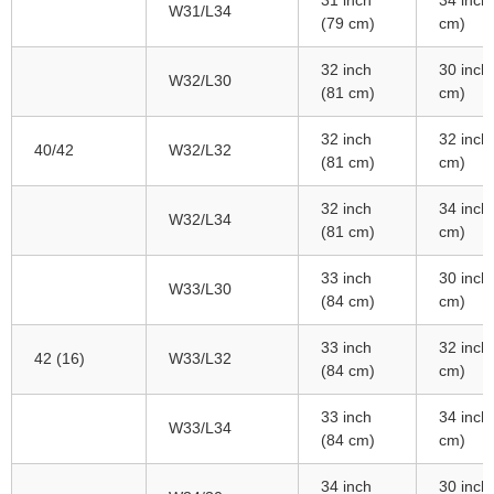
W31/L34
(79 cm)
cm)
32 inch
30 inch
W32/L30
(81 cm)
cm)
32 inch
32 inch
40/42
W32/L32
(81 cm)
cm)
32 inch
34 inch
W32/L34
(81 cm)
cm)
33 inch
30 inch
W33/L30
(84 cm)
cm)
33 inch
32 inch
42 (16)
W33/L32
(84 cm)
cm)
33 inch
34 inch
W33/L34
(84 cm)
cm)
34 inch
30 inch