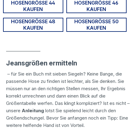
HOSENGRÖSSE 44 K
HOSENGRÖSSE 46 K
AUFEN
AUFEN
HOSENGRÖSSE 48 K
HOSENGRÖSSE 50 K
AUFEN
AUFEN
________________
Jeansgrößen ermitteln
– für Sie ein Buch mit sieben Siegeln? Keine Bange, die
passende Hose zu finden ist leichter, als Sie denken. Sie
müssen nur an den richtigen Stellen messen, Ihr Ergebnis
korrekt umrechnen und dann einen Blick auf die
Größentabelle werfen. Das klingt kompliziert? Ist es nicht –
unsere
Anleitung
lotst Sie spielend leicht durch den
Größendschungel. Bevor Sie anfangen noch ein Tipp: Eine
weitere helfende Hand ist von Vorteil.