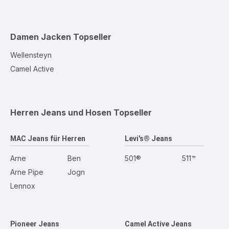
Damen Jacken
Topseller
Wellensteyn
Camel Active
Herren Jeans und Hosen
Topseller
MAC Jeans für Herren
Levi's® Jeans
Arne
Ben
501®
511™
Arne Pipe
Jogn
Lennox
Pioneer Jeans
Camel Active Jeans