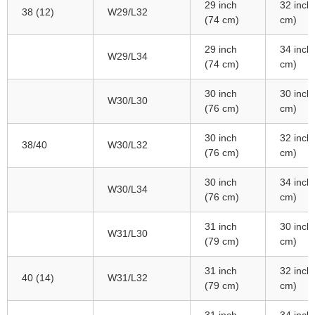
29 inch
32 inch
38 (12)
W29/L32
(74 cm)
cm)
29 inch
34 inch
W29/L34
(74 cm)
cm)
30 inch
30 inch
W30/L30
(76 cm)
cm)
30 inch
32 inch
38/40
W30/L32
(76 cm)
cm)
30 inch
34 inch
W30/L34
(76 cm)
cm)
31 inch
30 inch
W31/L30
(79 cm)
cm)
31 inch
32 inch
40 (14)
W31/L32
(79 cm)
cm)
31 inch
34 inch