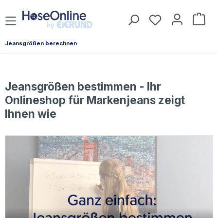
Zum Hauptinhalt springen
Du hast 0 Prod
War
Jeansgrößen berechnen
Jeansgrößen bestimmen - Ihr
Onlineshop für Markenjeans zeigt
Ihnen wie