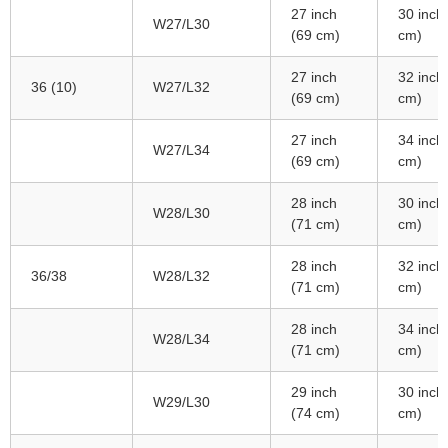
27 inch
30 inch
W27/L30
(69 cm)
cm)
27 inch
32 inch
36 (10)
W27/L32
(69 cm)
cm)
27 inch
34 inch
W27/L34
(69 cm)
cm)
28 inch
30 inch
W28/L30
(71 cm)
cm)
28 inch
32 inch
36/38
W28/L32
(71 cm)
cm)
28 inch
34 inch
W28/L34
(71 cm)
cm)
29 inch
30 inch
W29/L30
(74 cm)
cm)