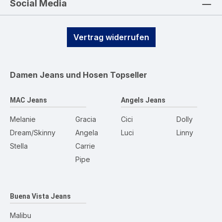
Social Media
Vertrag widerrufen
Damen Jeans und Hosen
Topseller
MAC Jeans
Angels Jeans
Melanie
Gracia
Cici
Dolly
Dream/Skinny
Angela
Luci
Linny
Stella
Carrie
Pipe
Buena Vista Jeans
Malibu