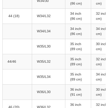
W34/30
(86 cm)
cm)
34 inch
32 inch
44 (18)
W34/L32
(86 cm)
cm)
34 inch
34 inch
W34/L34
(86 cm)
cm)
35 inch
30 inch
W35/L30
(89 cm)
cm)
35 inch
32 inch
44/46
W35/L32
(89 cm)
cm)
35 inch
34 inch
W35/L34
(89 cm)
cm)
36 inch
30 inch
W36/L30
(91 cm)
cm)
36 inch
32 inch
46 (20)
W36/L32