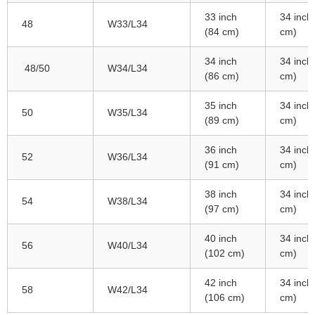
33 inch
34 inch
48
W33/L34
(84 cm)
cm)
34 inch
34 inch
48/50
W34/L34
(86 cm)
cm)
35 inch
34 inch
50
W35/L34
(89 cm)
cm)
36 inch
34 inch
52
W36/L34
(91 cm)
cm)
38 inch
34 inch
54
W38/L34
(97 cm)
cm)
40 inch
34 inch
56
W40/L34
(102 cm)
cm)
42 inch
34 inch
58
W42/L34
(106 cm)
cm)