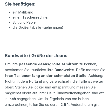
Sie benötigen:
ein Maßband
einen Taschenrechner
Stift und Papier
die Größentabelle (siehe unten)
Bundweite / Größe der Jeans
Um Ihre
passende Jeansgröße ermitteln
zu können,
bestimmen Sie zunächst Ihre
Bundweite
. Dafür messen Sie
Ihren
Taillenumfang an der schmals
ten Stelle
. Achtung:
Nicht mit dem Hüftumfang verwechseln, die Taille ist weiter
oben! Stehen Sie locker und entspannt und messen Sie
möglichst direkt auf Ihrer Haut. Bundweitenangaben sind oft
in
Inch
angegeben. Um Ihr Ergebnis von cm in Inch
umzurechnen, teilen Sie es durch
2,54
. Andersherum gilt