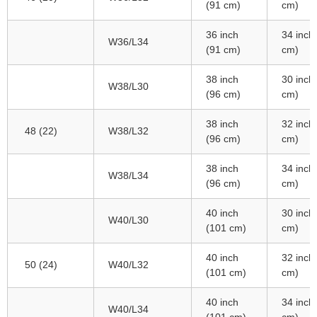
(91 cm)
cm)
36 inch
34 inch
W36/L34
(91 cm)
cm)
38 inch
30 inch
W38/L30
(96 cm)
cm)
38 inch
32 inch
48 (22)
W38/L32
(96 cm)
cm)
38 inch
34 inch
W38/L34
(96 cm)
cm)
40 inch
30 inch
W40/L30
(101 cm)
cm)
40 inch
32 inch
50 (24)
W40/L32
(101 cm)
cm)
40 inch
34 inch
W40/L34
(101 cm)
cm)