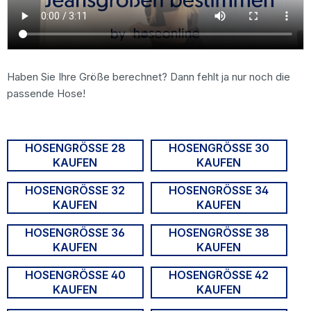
Haben Sie Ihre Größe berechnet? Dann fehlt ja nur noch die
passende Hose!
HOSENGRÖSSE 28 K
HOSENGRÖSSE 30 K
AUFEN
AUFEN
HOSENGRÖSSE 32 K
HOSENGRÖSSE 34 K
AUFEN
AUFEN
HOSENGRÖSSE 36 K
HOSENGRÖSSE 38 K
AUFEN
AUFEN
HOSENGRÖSSE 40 K
HOSENGRÖSSE 42 K
AUFEN
AUFEN