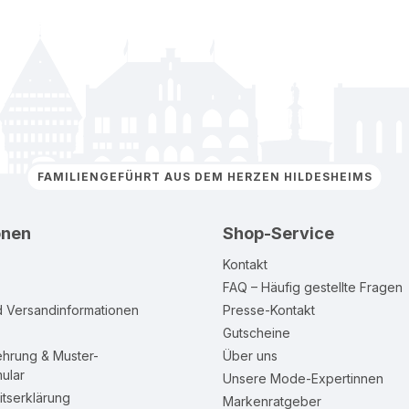
FAMILIENGEFÜHRT AUS DEM HERZEN HILDESHEIMS
onen
Shop-Service
Kontakt
FAQ – Häufig gestellte Fragen
d Versandinformationen
Presse-Kontakt
Gutscheine
ehrung & Muster-
Über uns
ular
Unsere Mode-Expertinnen
itserklärung
Markenratgeber