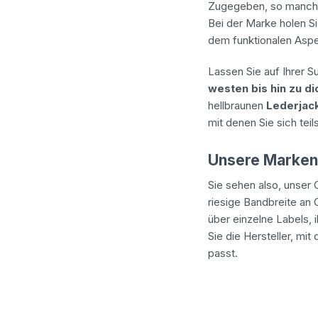
Zugegeben, so mancher 
Bei der Marke holen S
dem funktionalen Aspe
Lassen Sie auf Ihrer 
westen bis hin zu d
hellbraunen
Lederjac
mit denen Sie sich tei
Unsere Marken 
Sie sehen also, unser
riesige Bandbreite an
über einzelne Labels, 
Sie die Hersteller, m
passt.