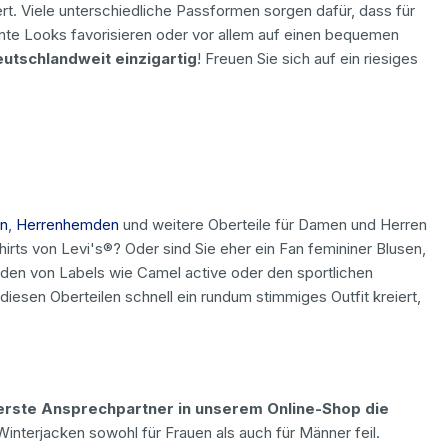
rt. Viele unterschiedliche Passformen sorgen dafür, dass für
onte Looks favorisieren oder vor allem auf einen bequemen
utschlandweit einzigartig
! Freuen Sie sich auf ein riesiges
n
,
Herrenhemden
und weitere Oberteile für Damen und Herren
hirts von Levi's®? Oder sind Sie eher ein Fan femininer Blusen,
mden von Labels wie Camel active oder den sportlichen
iesen Oberteilen schnell ein rundum stimmiges Outfit kreiert,
erste Ansprechpartner in unserem Online-Shop die
terjacken sowohl für Frauen als auch für Männer feil.