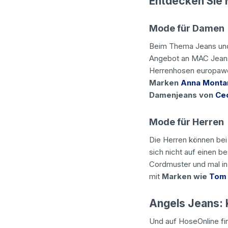
Entdecken Sie 
Mode für Damen
Beim Thema Jeans un
Angebot an MAC Jean
Herrenhosen europawe
Marken
Anna Monta
Damenjeans von
Cec
Mode für Herren
Die Herren können be
sich nicht auf einen b
Cordmuster und mal in
mit
Marken wie
Tom 
Angels Jeans: K
Und auf HoseOnline fi