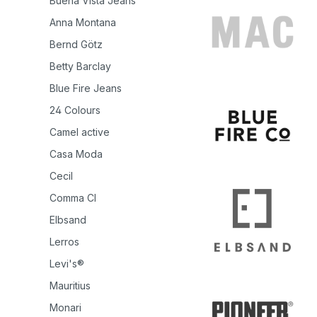
Buena Vista Jeans
Anna Montana
Bernd Götz
Betty Barclay
Blue Fire Jeans
24 Colours
Camel active
Casa Moda
Cecil
Comma CI
Elbsand
Lerros
Levi's®
Mauritius
Monari