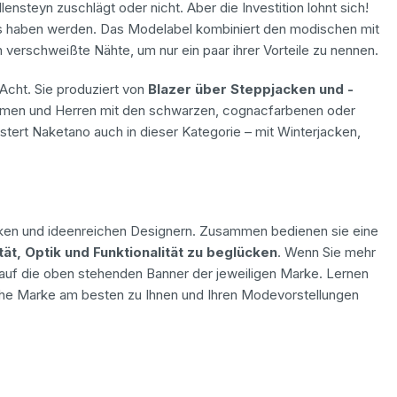
steyn zuschlägt oder nicht. Aber die Investition lohnt sich!
was haben werden. Das Modelabel kombiniert den modischen mit
verschweißte Nähte, um nur ein paar ihrer Vorteile zu nennen.
Acht. Sie produziert von
Blazer über Steppjacken und -
men und Herren mit den schwarzen, cognacfarbenen oder
istert Naketano auch in dieser Kategorie – mit Winterjacken,
arken und ideenreichen Designern. Zusammen bedienen sie eine
tät, Optik und Funktionalität zu beglücken
. Wenn Sie mehr
h auf die oben stehenden Banner der jeweiligen Marke. Lernen
lche Marke am besten zu Ihnen und Ihren Modevorstellungen