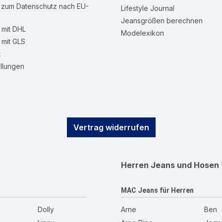
n zum Datenschutz nach EU-
Lifestyle Journal
Jeansgrößen berechnen
mit DHL
Modelexikon
mit GLS
t
llungen
Vertrag widerrufen
Herren Jeans und Hosen
MAC Jeans für Herren
Dolly
Arne
Ben