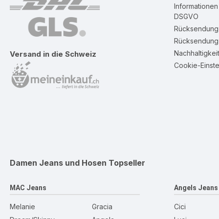
Informatione
DSGVO
Rücksendung 
Rücksendung 
Nachhaltigkei
Versand in die Schweiz
Cookie-Einste
Damen Jeans und Hosen
Topseller
MAC Jeans
Angels Jeans
Melanie
Gracia
Cici