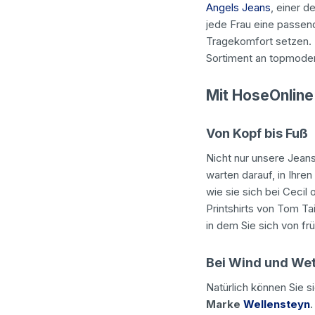
Angels Jeans
, einer d
jede Frau eine passen
Tragekomfort setzen.
Sortiment an topmode
Mit HoseOnline
Von Kopf bis Fuß
Nicht nur unsere Jean
warten darauf, in Ihre
wie sie sich bei Ceci
Printshirts von Tom Ta
in dem Sie sich von fr
Bei Wind und Wet
Natürlich können Sie s
Marke
Wellensteyn
.