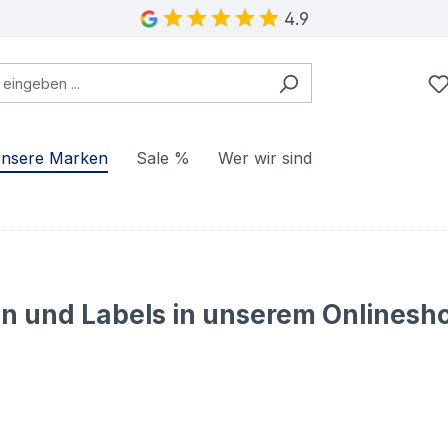
4.9
nsere Marken
Sale %
Wer wir sind
 und Labels in unserem Onlinesh