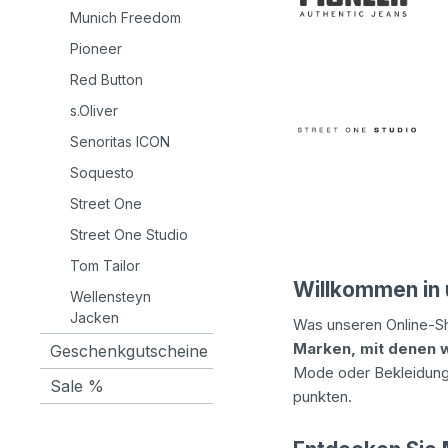
Munich Freedom
Pioneer
Red Button
s.Oliver
Senoritas ICON
Soquesto
Street One
Street One Studio
Tom Tailor
Willkommen in
Wellensteyn
Jacken
Was unseren Online-Sho
Marken, mit denen w
Geschenkgutscheine
Mode oder Bekleidung 
Sale %
punkten.