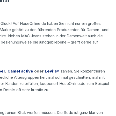
ität
Glück! Auf HoseOnline.de haben Sie nicht nur ein großes
 Marke gehört zu den führenden Produzenten für Damen- und
oire. Neben MAC Jeans stehen in der Damenwelt auch die
 beziehungsweise die junggebliebene – greift gerne auf
eer
,
Camel active
oder
Levi's®
zählen. Sie konzentrieren
iedliche Altersgruppen her: mal schmal geschnitten, mal mit
 Kunden zu erfüllen, kooperiert HoseOnline.de zum Beispiel
Details oft sehr kreativ zu.
gt einen Blick werfen müssen. Die Rede ist ganz klar von