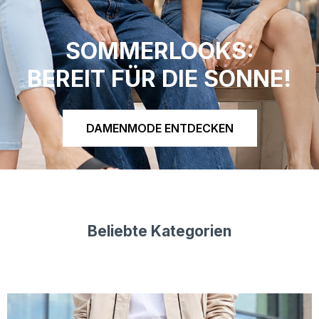
SOMMERLOOKS:
BEREIT FÜR DIE SONNE!
DAMENMODE ENTDECKEN
Dieses Bild wurde mit künstlicher Intelligenz erstellt.
Beliebte Kategorien