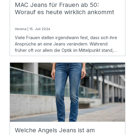
MAC Jeans für Frauen ab 50:
Worauf es heute wirklich ankommt
Verena | 15. Juli 2026
Viele Frauen stellen irgendwann fest, dass sich ihre
Ansprüche an eine Jeans verändern. Während
früher oft vor allem die Optik im Mittelpunkt stand,
spielen heute Komfort, Bewegungsfreiheit und ein
angenehmes Tragegefühl eine immer größere Rolle.
Welche Angels Jeans ist am