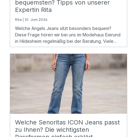
bequemsten? Tipps von unserer
Expertin Rita
Rita | 10. Juni 2026
Welche Angels Jeans sitzt besonders bequem?
Diese Frage hören wir bei uns im Modehaus Eierund
in Hildesheim regelmäßig bei der Beratung. Viele
Kundinnen suchen eine Jeans, die gut aussieht, sich
angenehm trägt und auch nach vielen Stunden nicht
einengt.
Welche Senoritas ICON Jeans passt
zu Ihnen? Die wichtigsten