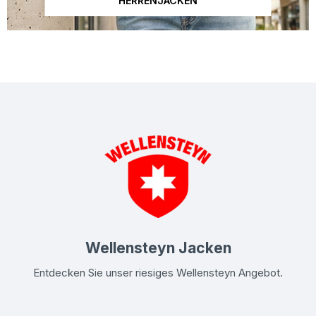
HERRENJACKEN
Dieses Bild wurde mit künstlicher Intelligenz erstellt.
Wellensteyn Jacken
Entdecken Sie unser riesiges Wellensteyn Angebot.