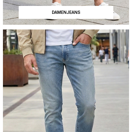
DAMENJEANS
Dieses Bild wurde mit künstlicher Intelligenz erstellt.