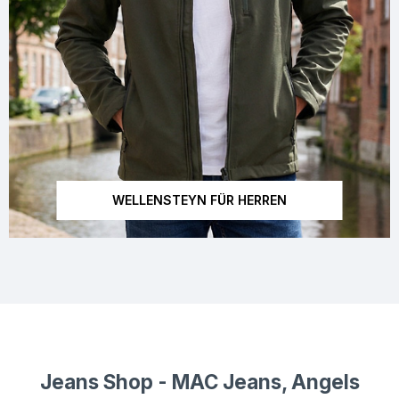
WELLENSTEYN FÜR HERREN
Dieses Bild wurde mit künstlicher Intelligenz erstellt.
Jeans Shop - MAC Jeans, Angels