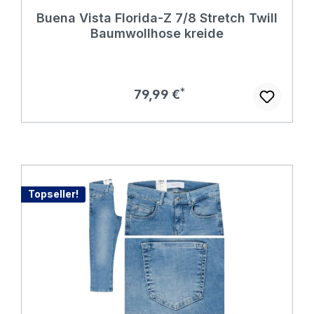
Buena Vista Florida-Z 7/8 Stretch Twill
Baumwollhose kreide
Regulärer Preis:
79,99 €
Topseller!