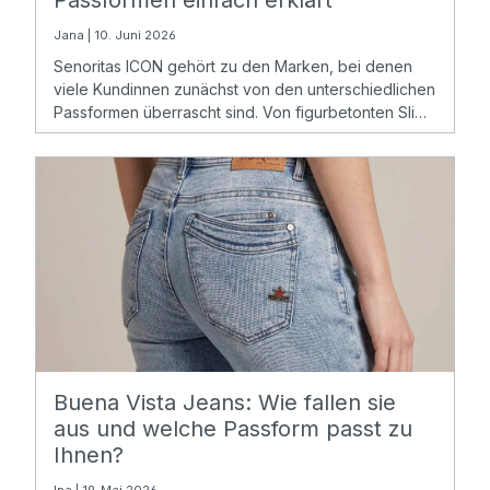
Passformen einfach erklärt
Jana | 10. Juni 2026
Senoritas ICON gehört zu den Marken, bei denen
viele Kundinnen zunächst von den unterschiedlichen
Passformen überrascht sind. Von figurbetonten Slim
Fits über moderne Barrel Fits bis hin zu weiten Wide
Leg Jeans
Buena Vista Jeans: Wie fallen sie
aus und welche Passform passt zu
Ihnen?