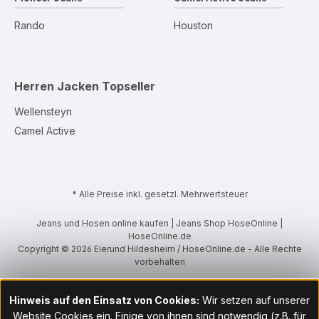
Rando
Houston
Herren Jacken
Topseller
Wellensteyn
Camel Active
* Alle Preise inkl. gesetzl. Mehrwertsteuer
Jeans und Hosen online kaufen | Jeans Shop HoseOnline |
HoseOnline.de
Copyright © 2026 Eierund Hildesheim / HoseOnline.de - Alle Rechte
vorbehalten
Hinweis auf den Einsatz von Cookies:
Wir setzen auf unserer
Website Cookies ein. Einige von ihnen sind notwendig (z.B. für