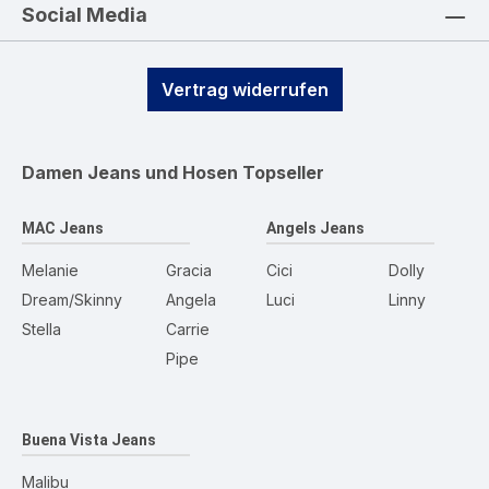
Social Media
Vertrag widerrufen
Damen Jeans und Hosen
Topseller
MAC Jeans
Angels Jeans
Melanie
Gracia
Cici
Dolly
Dream/Skinny
Angela
Luci
Linny
Stella
Carrie
Pipe
Buena Vista Jeans
Malibu