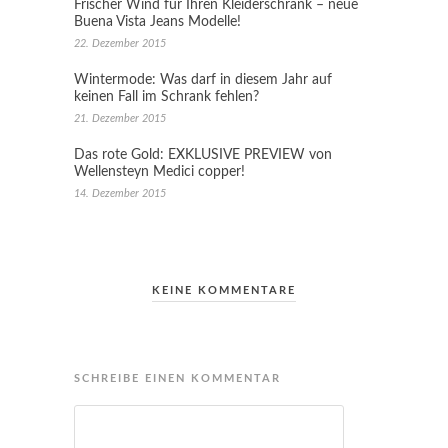
Frischer Wind für Ihren Kleiderschrank – neue
Buena Vista Jeans Modelle!
22. Dezember 2015
Wintermode: Was darf in diesem Jahr auf
keinen Fall im Schrank fehlen?
21. Dezember 2015
Das rote Gold: EXKLUSIVE PREVIEW von
Wellensteyn Medici copper!
14. Dezember 2015
KEINE KOMMENTARE
SCHREIBE EINEN KOMMENTAR