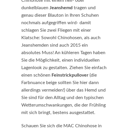
Chinohose mit einem hell- oder
dunkelblauen
Jeanshemd
tragen und
genau dieser Blauton in Ihren Schuhen
nochmals aufgegriffen wird- damit
schlagen Sie zwei Fliegen mit einer
Klatsche: Sowohl Chinohosen, als auch
Jeanshemden sind auch 2015 ein
absolutes Muss! An kühleren Tagen haben
Sie die Möglichkeit, einen individuellen
Lagenlook zu gestalten. Ziehen Sie einfach
einen schönen
Feinstrickpullover
(die
Farbnuance beige sollten Sie hier dann
allerdings vermeiden!) über das Hemd und
Sie sind für den Alltag und den typischen
Wetterumschwankungen, die der Frühling
mit sich bringt, bestens ausgestattet.
Schauen Sie sich die MAC Chinohose in