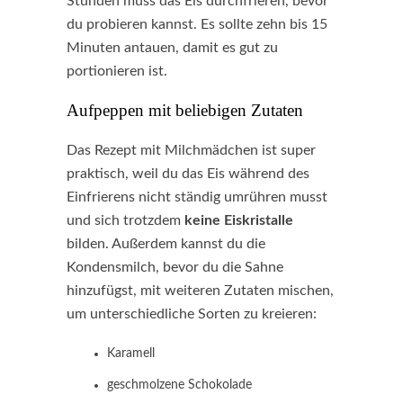
Stunden muss das Eis durchfrieren, bevor
du probieren kannst. Es sollte zehn bis 15
Minuten antauen, damit es gut zu
portionieren ist.
Aufpeppen mit beliebigen Zutaten
Das Rezept mit Milchmädchen ist super
praktisch, weil du das Eis während des
Einfrierens nicht ständig umrühren musst
und sich trotzdem
keine Eiskristalle
bilden. Außerdem kannst du die
Kondensmilch, bevor du die Sahne
hinzufügst, mit weiteren Zutaten mischen,
um unterschiedliche Sorten zu kreieren:
Karamell
geschmolzene Schokolade