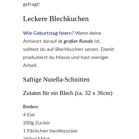
gefragt!
Leckere Blechkuchen
Wie Geburtstag feiern?
Wenn deine
Antwort darauf
in großer Runde
ist,
solltest du auf Blechkuchen setzen. Damit
produzierst du Masse und hast weniger
Arbeit.
Saftige Nutella-Schnitten
Zutaten für ein Blech (ca. 32 x 36cm)
Boden:
4 Eier
200g Zucker
1 Päckchen Vanillezucker