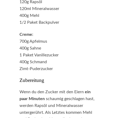
120g Rapsöl
120ml Mineralwasser
400g Mehl
1/2 Paket Backpulver
Creme:
700g Apfelmus
400g Sahne
1 Paket Vanillezucker
400g Schmand
Zimt-Puderzucker
Zubereitung
Wenn du den Zucker mit den Eiern
ein
paar Minuten
schaumig geschlagen hast,
werden Rapsöl und Mineralwasser
untergerührt. Als Letztes kommen Mehl