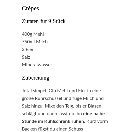
Crêpes
Zutaten für 9 Stück
400g Mehl
750ml Milch
3 Eier
Salz
Mineralwasser
Zubereitung
Total simpel: Gib Mehl und Eier in eine
große Rührschüssel und füge Milch und
Salz hinzu. Mixe den Teig, bis er Blasen
schlägt und dann lässt du ihn
eine halbe
Stunde im Kühlschrank ruhen
. Kurz vorm
Backen fügst du einen Schuss