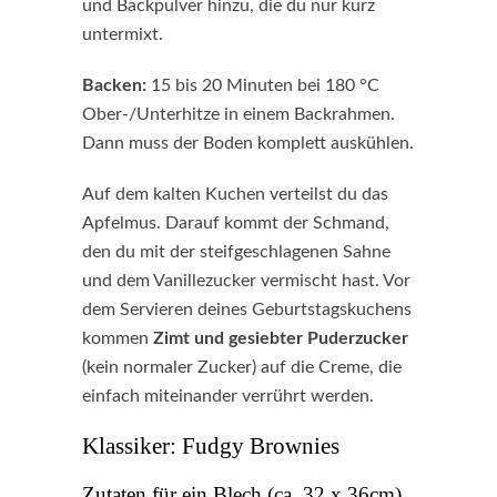
und Backpulver hinzu, die du nur kurz
untermixt.
Backen:
15 bis 20 Minuten bei 180 °C
Ober-/Unterhitze in einem Backrahmen.
Dann muss der Boden komplett auskühlen.
Auf dem kalten Kuchen verteilst du das
Apfelmus. Darauf kommt der Schmand,
den du mit der steifgeschlagenen Sahne
und dem Vanillezucker vermischt hast. Vor
dem Servieren deines Geburtstagskuchens
kommen
Zimt und gesiebter Puderzucker
(kein normaler Zucker) auf die Creme, die
einfach miteinander verrührt werden.
Klassiker: Fudgy Brownies
Zutaten für ein Blech (ca. 32 x 36cm)