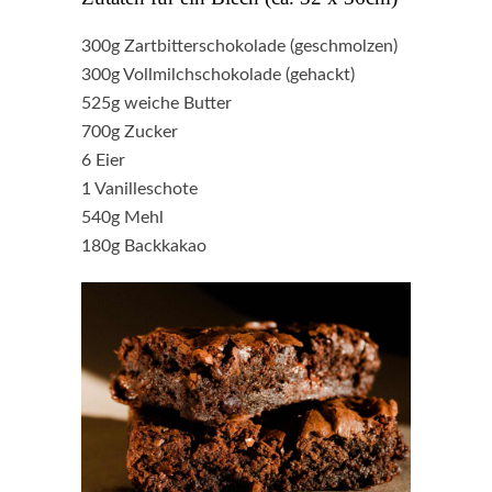
300g Zartbitterschokolade (geschmolzen)
300g Vollmilchschokolade (gehackt)
525g weiche Butter
700g Zucker
6 Eier
1 Vanilleschote
540g Mehl
180g Backkakao