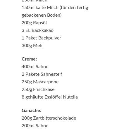
250ml Milch
150ml kalte Milch (für den fertig
gebackenen Boden)
200g Rapsöl
3 EL Backkakao
1 Paket Backpulver
300g Mehl
Creme:
400ml Sahne
2 Pakete Sahnesteif
250g Mascarpone
250g Frischkäse
8 gehäufte Esslöffel Nutella
Ganache:
200g Zartbitterschokolade
200ml Sahne