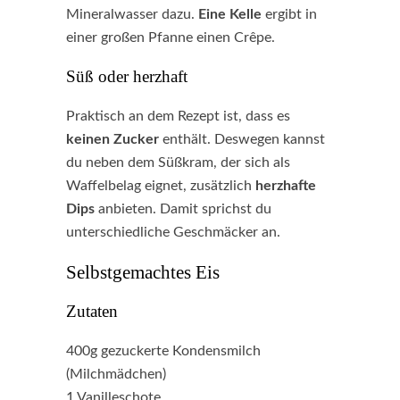
Mineralwasser dazu.
Eine Kelle
ergibt in
einer großen Pfanne einen Crêpe.
Süß oder herzhaft
Praktisch an dem Rezept ist, dass es
keinen Zucker
enthält. Deswegen kannst
du neben dem Süßkram, der sich als
Waffelbelag eignet, zusätzlich
herzhafte
Dips
anbieten. Damit sprichst du
unterschiedliche Geschmäcker an.
Selbstgemachtes Eis
Zutaten
400g gezuckerte Kondensmilch
(Milchmädchen)
1 Vanilleschote