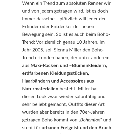
Wenn ein Trend zum absoluten Renner wir
und von jedem getragen wird, ist es doch
immer dasselbe – plötzlich will jeder der
Erfinder oder Entdecker der neuen
Bewegung sein. So ist es auch beim Boho-
Trend: Vor ziemlich genau 10 Jahren, im
Jahr 2005, soll Sienna Miller den Boho-
Trend erfunden haben, der unter anderem
aus
Maxi-Röcken und –Blumenkleidern,
erdfarbenen Kleidungsstücken,
Haarbändern und Accessoires aus
Naturmaterialien
besteht. Miller hat
diesen Look zwar wieder salonfähig und
sehr beliebt gemacht, Outfits dieser Art
wurden aber bereits in den 70er-Jahren
getragen.Boho kommt von
„Bohemian“
und
steht für
urbanen Freigeist und den Bruch