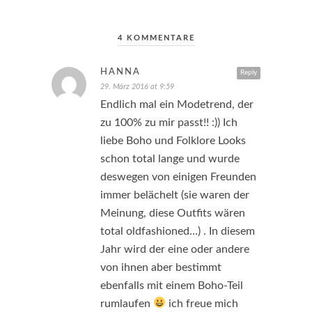
4 KOMMENTARE
HANNA
Reply
29. März 2016 at 9:59
Endlich mal ein Modetrend, der
zu 100% zu mir passt!! :)) Ich
liebe Boho und Folklore Looks
schon total lange und wurde
deswegen von einigen Freunden
immer belächelt (sie waren der
Meinung, diese Outfits wären
total oldfashioned…) . In diesem
Jahr wird der eine oder andere
von ihnen aber bestimmt
ebenfalls mit einem Boho-Teil
rumlaufen
ich freue mich