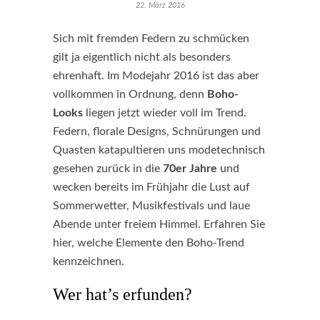
22. März 2016
Sich mit fremden Federn zu schmücken
gilt ja eigentlich nicht als besonders
ehrenhaft. Im Modejahr 2016 ist das aber
vollkommen in Ordnung, denn
Boho-
Looks
liegen jetzt wieder voll im Trend.
Federn, florale Designs, Schnürungen und
Quasten katapultieren uns modetechnisch
gesehen zurück in die
70er Jahre
und
wecken bereits im Frühjahr die Lust auf
Sommerwetter, Musikfestivals und laue
Abende unter freiem Himmel. Erfahren Sie
hier, welche Elemente den Boho-Trend
kennzeichnen.
Wer hat’s erfunden?