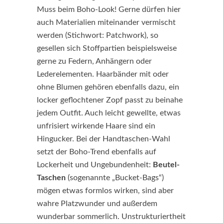
Muss beim Boho-Look! Gerne dürfen hier
auch Materialien miteinander vermischt
werden (Stichwort: Patchwork), so
gesellen sich Stoffpartien beispielsweise
gerne zu Federn, Anhängern oder
Lederelementen. Haarbänder mit oder
ohne Blumen gehören ebenfalls dazu, ein
locker geflochtener Zopf passt zu beinahe
jedem Outfit. Auch leicht gewellte, etwas
unfrisiert wirkende Haare sind ein
Hingucker. Bei der Handtaschen-Wahl
setzt der Boho-Trend ebenfalls auf
Lockerheit und Ungebundenheit:
Beutel-
Taschen
(sogenannte „Bucket-Bags“)
mögen etwas formlos wirken, sind aber
wahre Platzwunder und außerdem
wunderbar sommerlich. Unstrukturiertheit