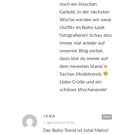
noch ein bisschen
Geduld, in der nächsten
Woche werden wir neue
Outfits im Boho-Look
fotografieren! Schau also
immer mal wieder auf
unserem Blog vorbei,
dann bist du immer auf
dem neuesten Stand in
Sachen Modetrends
Liebe Grüße und ein
schönes Wochenende!
JANA
Reply
5. April 2016 at 13:42
Der Boho Trend ist total Meins!