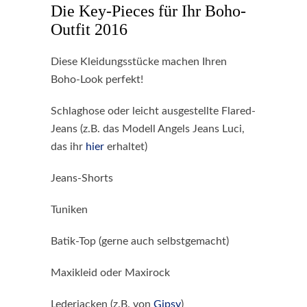
Die Key-Pieces für Ihr Boho-
Outfit 2016
Diese Kleidungsstücke machen Ihren
Boho-Look perfekt!
Schlaghose oder leicht ausgestellte Flared-
Jeans (z.B. das Modell Angels Jeans Luci,
das ihr
hier
erhaltet)
Jeans-Shorts
Tuniken
Batik-Top (gerne auch selbstgemacht)
Maxikleid oder Maxirock
Lederjacken (z.B. von
Gipsy
)