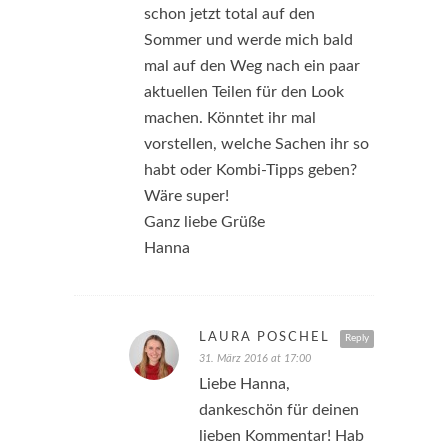
schon jetzt total auf den
Sommer und werde mich bald
mal auf den Weg nach ein paar
aktuellen Teilen für den Look
machen. Könntet ihr mal
vorstellen, welche Sachen ihr so
habt oder Kombi-Tipps geben?
Wäre super!
Ganz liebe Grüße
Hanna
LAURA PÖSCHEL
Reply
31. März 2016 at 17:00
Liebe Hanna,
dankeschön für deinen
lieben Kommentar! Hab