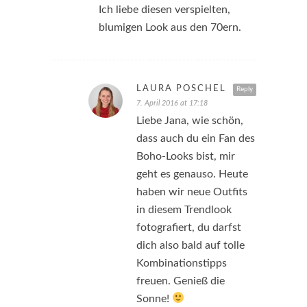
Ich liebe diesen verspielten,
blumigen Look aus den 70ern.
LAURA PÖSCHEL
Reply
7. April 2016 at 17:18
Liebe Jana, wie schön,
dass auch du ein Fan des
Boho-Looks bist, mir
geht es genauso. Heute
haben wir neue Outfits
in diesem Trendlook
fotografiert, du darfst
dich also bald auf tolle
Kombinationstipps
freuen. Genieß die
Sonne!