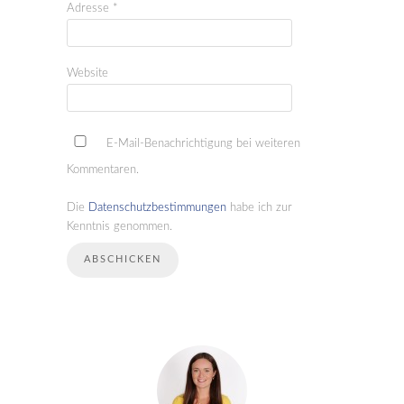
Adresse
*
Website
E-Mail-Benachrichtigung bei weiteren
Kommentaren.
Die
Datenschutzbestimmungen
habe ich zur
Kenntnis genommen.