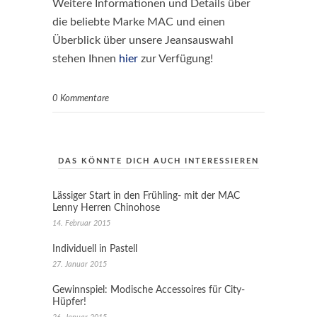
Weitere Informationen und Details über
die beliebte Marke MAC und einen
Überblick über unsere Jeansauswahl
stehen Ihnen
hier
zur Verfügung!
0 Kommentare
DAS KÖNNTE DICH AUCH INTERESSIEREN
Lässiger Start in den Frühling- mit der MAC
Lenny Herren Chinohose
14. Februar 2015
Individuell in Pastell
27. Januar 2015
Gewinnspiel: Modische Accessoires für City-
Hüpfer!