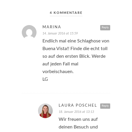
4 KOMMENTARE
MARINA
Reply
14. Januar 2016 at 15:59
Endlich mal eine Schlaghose von
Buena Vista!! Finde die echt toll
so auf den ersten Blick. Werde
auf jeden Fall mal
vorbeischauen.
LG
LAURA PÖSCHEL
Reply
18. Januar 2016 at 13:13
Wir freuen uns auf
deinen Besuch und