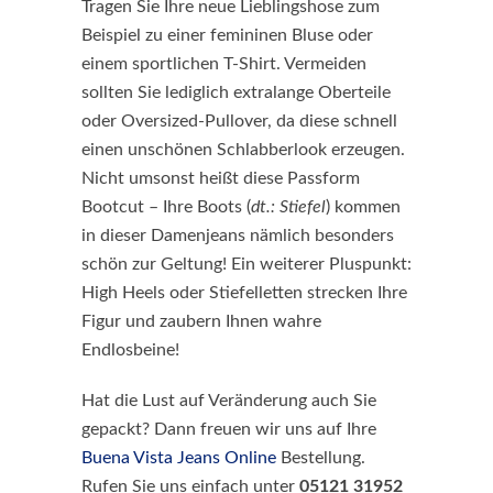
Tragen Sie Ihre neue Lieblingshose zum
Beispiel zu einer femininen Bluse oder
einem sportlichen T-Shirt. Vermeiden
sollten Sie lediglich extralange Oberteile
oder Oversized-Pullover, da diese schnell
einen unschönen Schlabberlook erzeugen.
Nicht umsonst heißt diese Passform
Bootcut – Ihre Boots (
dt.: Stiefel
) kommen
in dieser Damenjeans nämlich besonders
schön zur Geltung! Ein weiterer Pluspunkt:
High Heels oder Stiefelletten strecken Ihre
Figur und zaubern Ihnen wahre
Endlosbeine!
Hat die Lust auf Veränderung auch Sie
gepackt? Dann freuen wir uns auf Ihre
Buena Vista Jeans Online
Bestellung.
Rufen Sie uns einfach unter
05121 31952