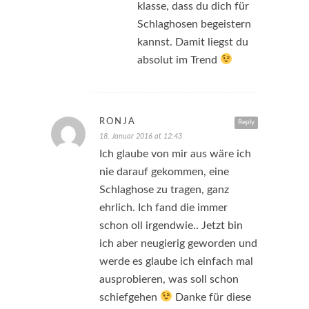
klasse, dass du dich für
Schlaghosen begeistern
kannst. Damit liegst du
absolut im Trend
RONJA
Reply
18. Januar 2016 at 12:43
Ich glaube von mir aus wäre ich
nie darauf gekommen, eine
Schlaghose zu tragen, ganz
ehrlich. Ich fand die immer
schon oll irgendwie.. Jetzt bin
ich aber neugierig geworden und
werde es glaube ich einfach mal
ausprobieren, was soll schon
schiefgehen
Danke für diese