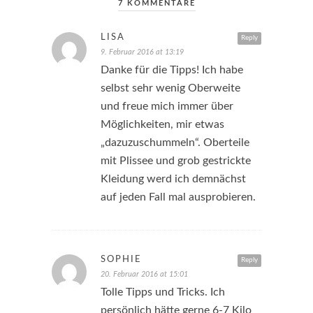
7 KOMMENTARE
LISA
Reply
9. Februar 2016 at 13:19
Danke für die Tipps! Ich habe
selbst sehr wenig Oberweite
und freue mich immer über
Möglichkeiten, mir etwas
„dazuzuschummeln“. Oberteile
mit Plissee und grob gestrickte
Kleidung werd ich demnächst
auf jeden Fall mal ausprobieren.
SOPHIE
Reply
20. Februar 2016 at 15:01
Tolle Tipps und Tricks. Ich
persönlich hätte gerne 6-7 Kilo