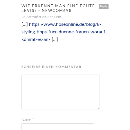
WIE ERKENNT MAN EINE ECHTE
Reply
LEVIS? - NEWCOM698
22. September 2022 at 14:06
[…]
https://www.hoseonline.de/blog/8-
styling-tipps-fuer-duenne-frauen-worauf-
kommt-es-an/
[…]
SCHREIBE EINEN KOMMENTAR
Name
*