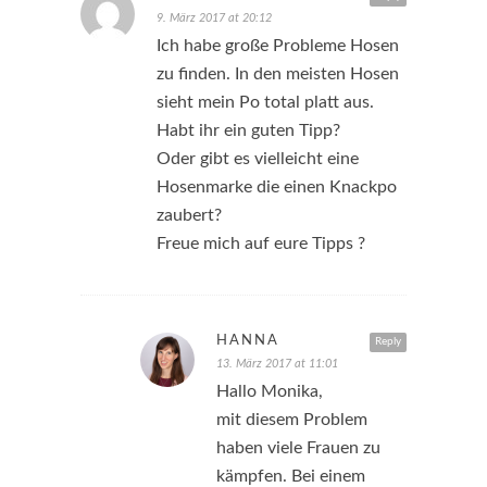
9. März 2017 at 20:12
Ich habe große Probleme Hosen
zu finden. In den meisten Hosen
sieht mein Po total platt aus.
Habt ihr ein guten Tipp?
Oder gibt es vielleicht eine
Hosenmarke die einen Knackpo
zaubert?
Freue mich auf eure Tipps ?
HANNA
Reply
13. März 2017 at 11:01
Hallo Monika,
mit diesem Problem
haben viele Frauen zu
kämpfen. Bei einem