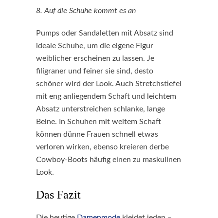
8. Auf die Schuhe kommt es an
Pumps oder Sandaletten mit Absatz sind
ideale Schuhe, um die eigene Figur
weiblicher erscheinen zu lassen. Je
filigraner und feiner sie sind, desto
schöner wird der Look. Auch Stretchstiefel
mit eng anliegendem Schaft und leichtem
Absatz unterstreichen schlanke, lange
Beine. In Schuhen mit weitem Schaft
können dünne Frauen schnell etwas
verloren wirken, ebenso kreieren derbe
Cowboy-Boots häufig einen zu maskulinen
Look.
Das Fazit
Die heutige
Damenmode
kleidet jeden –