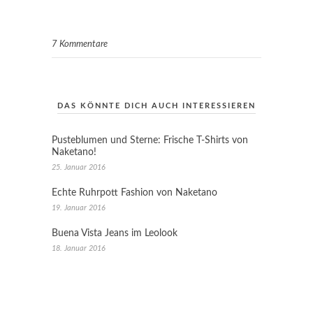
7 Kommentare
DAS KÖNNTE DICH AUCH INTERESSIEREN
Pusteblumen und Sterne: Frische T-Shirts von
Naketano!
25. Januar 2016
Echte Ruhrpott Fashion von Naketano
19. Januar 2016
Buena Vista Jeans im Leolook
18. Januar 2016