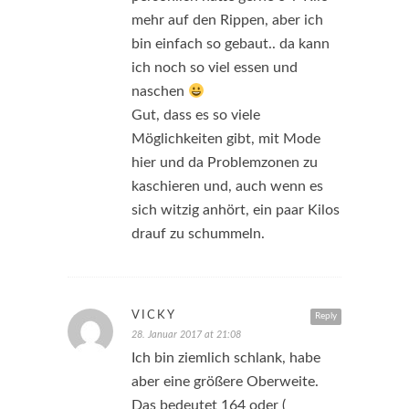
mehr auf den Rippen, aber ich
bin einfach so gebaut.. da kann
ich noch so viel essen und
naschen
Gut, dass es so viele
Möglichkeiten gibt, mit Mode
hier und da Problemzonen zu
kaschieren und, auch wenn es
sich witzig anhört, ein paar Kilos
drauf zu schummeln.
VICKY
Reply
28. Januar 2017 at 21:08
Ich bin ziemlich schlank, habe
aber eine größere Oberweite.
Das bedeutet 164 oder (