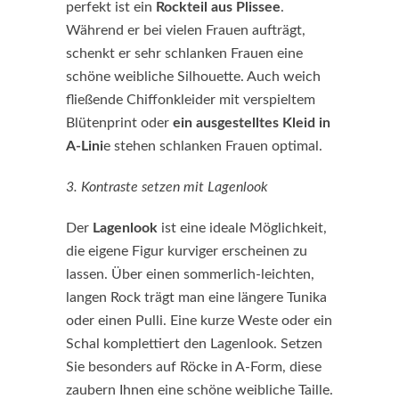
perfekt ist ein
Rockteil aus Plissee
.
Während er bei vielen Frauen aufträgt,
schenkt er sehr schlanken Frauen eine
schöne weibliche Silhouette. Auch weich
fließende Chiffonkleider mit verspieltem
Blütenprint oder
ein ausgestelltes Kleid in
A-Lini
e stehen schlanken Frauen optimal.
3. Kontraste setzen mit Lagenlook
Der
Lagenlook
ist eine ideale Möglichkeit,
die eigene Figur kurviger erscheinen zu
lassen. Über einen sommerlich-leichten,
langen Rock trägt man eine längere Tunika
oder einen Pulli. Eine kurze Weste oder ein
Schal komplettiert den Lagenlook. Setzen
Sie besonders auf Röcke in A-Form, diese
zaubern Ihnen eine schöne weibliche Taille.