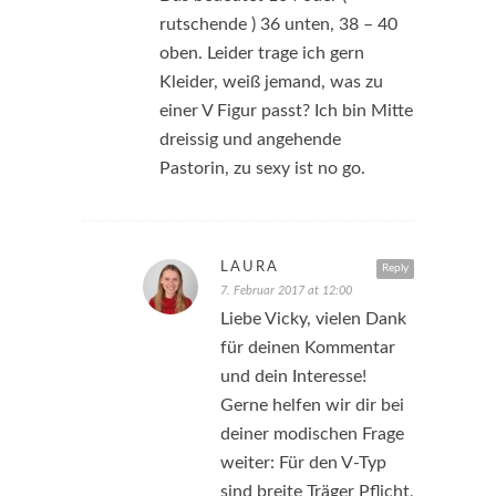
rutschende ) 36 unten, 38 – 40
oben. Leider trage ich gern
Kleider, weiß jemand, was zu
einer V Figur passt? Ich bin Mitte
dreissig und angehende
Pastorin, zu sexy ist no go.
LAURA
Reply
7. Februar 2017 at 12:00
Liebe Vicky, vielen Dank
für deinen Kommentar
und dein Interesse!
Gerne helfen wir dir bei
deiner modischen Frage
weiter: Für den V-Typ
sind breite Träger Pflicht,