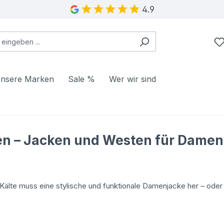
4.9
nsere Marken
Sale %
Wer wir sind
n – Jacken und Westen für Damen
Kälte muss eine stylische und funktionale Damenjacke her – oder