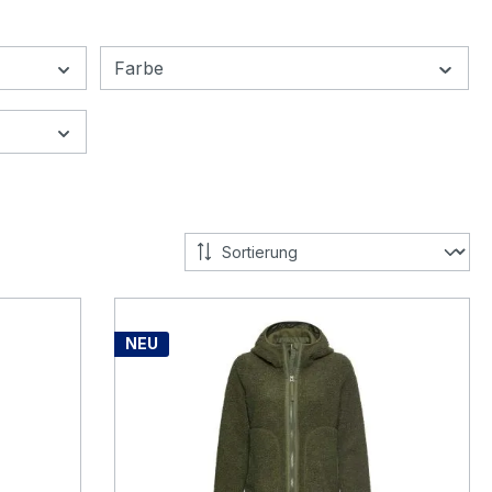
Farbe
NEU