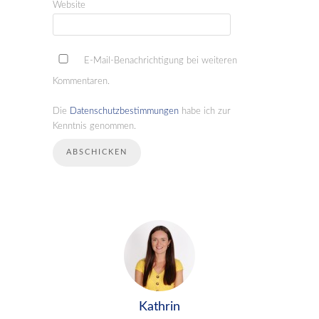
Website
E-Mail-Benachrichtigung bei weiteren
Kommentaren.
Die
Datenschutzbestimmungen
habe ich zur
Kenntnis genommen.
Kathrin