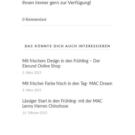
Ihnen immer gern zur Verfügung!
0 Kommentare
DAS KÖNNTE DICH AUCH INTERESSIEREN
Mit frischem Design in den Frühling – Der
Eierund Online Shop
3. März 2015
Mit frischer Farbe frisch in den Tag- MAC Dream
3. März 2015
Lässiger Start in den Frühling- mit der MAC
Lenny Herren Chinohose
14. Februar 2015