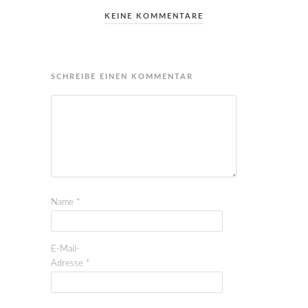
KEINE KOMMENTARE
SCHREIBE EINEN KOMMENTAR
Name
*
E-Mail-
Adresse
*