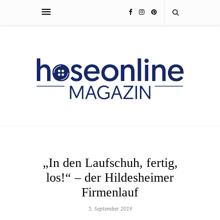
„In den Laufschuh, fertig,
los!“ – der Hildesheimer
Firmenlauf
5. September 2019