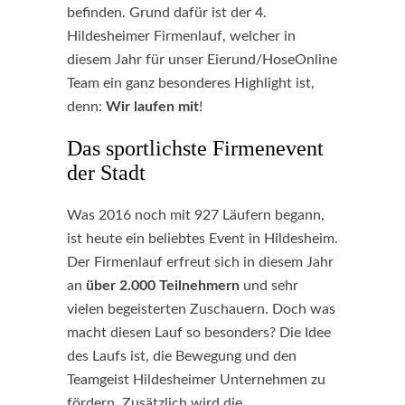
befinden. Grund dafür ist der 4.
Hildesheimer Firmenlauf, welcher in
diesem Jahr für unser Eierund/HoseOnline
Team ein ganz besonderes Highlight ist,
denn:
Wir laufen mit
!
Das sportlichste Firmenevent
der Stadt
Was 2016 noch mit 927 Läufern begann,
ist heute ein beliebtes Event in Hildesheim.
Der Firmenlauf erfreut sich in diesem Jahr
an
über 2.000 Teilnehmern
und sehr
vielen begeisterten Zuschauern. Doch was
macht diesen Lauf so besonders? Die Idee
des Laufs ist, die Bewegung und den
Teamgeist Hildesheimer Unternehmen zu
fördern. Zusätzlich wird die