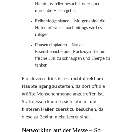
Hauptaussteller besuchst oder quer
durch die Hallen gehst.
Reihenfolge planen
– Morgens sind die
Hallen oft voller, nachmittags wird es
ruhiger.
Pausen einplanen
– Nutze
Essensbereiche oder Rückzugsorte, um
frische Luft zu schnappen und Energie zu
tanken.
Ein cleverer Trick ist es,
nicht direkt am
Haupteingang zu starten
, da dort oft die
größte Menschenmenge anzutreffen ist.
Stattdessen kann es sich lohnen,
die
hinteren Hallen zuerst zu besuchen
, da
diese zu Beginn meist leerer sind.
Networking auf der Messe – So