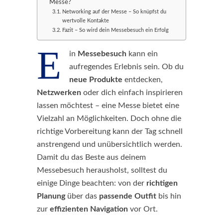
Messe?
Networking auf der Messe – So knüpfst du
wertvolle Kontakte
Fazit – So wird dein Messebesuch ein Erfolg
E
in
Messebesuch
kann ein
aufregendes Erlebnis sein. Ob du
neue Produkte
entdecken,
Netzwerken
oder dich einfach inspirieren
lassen möchtest – eine Messe bietet eine
Vielzahl an Möglichkeiten. Doch ohne die
richtige Vorbereitung kann der Tag schnell
anstrengend und unübersichtlich werden.
Damit du das Beste aus deinem
Messebesuch herausholst, solltest du
einige Dinge beachten: von der
richtigen
Planung
über das
passende Outfit
bis hin
zur
effizienten Navigation
vor Ort.