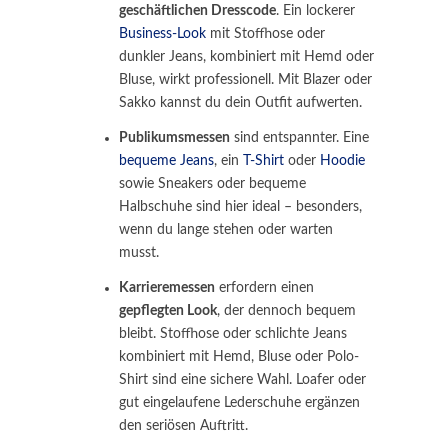
geschäftlichen Dresscode
. Ein lockerer
Business-Look
mit Stoffhose oder
dunkler Jeans, kombiniert mit Hemd oder
Bluse, wirkt professionell. Mit Blazer oder
Sakko kannst du dein Outfit aufwerten.
Publikumsmessen
sind entspannter. Eine
bequeme Jeans
, ein
T-Shirt
oder
Hoodie
sowie Sneakers oder bequeme
Halbschuhe sind hier ideal – besonders,
wenn du lange stehen oder warten
musst.
Karrieremessen
erfordern einen
gepflegten Look
, der dennoch bequem
bleibt. Stoffhose oder schlichte Jeans
kombiniert mit Hemd, Bluse oder Polo-
Shirt sind eine sichere Wahl. Loafer oder
gut eingelaufene Lederschuhe ergänzen
den seriösen Auftritt.