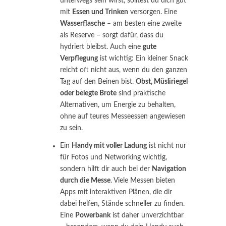
unterwegs sein wirst, solltest du dich gut
mit
Essen und Trinken
versorgen. Eine
Wasserflasche
– am besten eine zweite
als Reserve – sorgt dafür, dass du
hydriert bleibst. Auch eine
gute
Verpflegung
ist wichtig: Ein kleiner Snack
reicht oft nicht aus, wenn du den ganzen
Tag auf den Beinen bist.
Obst, Müsliriegel
oder belegte Brote
sind praktische
Alternativen, um Energie zu behalten,
ohne auf teures Messeessen angewiesen
zu sein.
Ein
Handy mit voller Ladung
ist nicht nur
für Fotos und Networking wichtig,
sondern hilft dir auch bei der
Navigation
durch die Messe
. Viele Messen bieten
Apps mit interaktiven Plänen, die dir
dabei helfen, Stände schneller zu finden.
Eine
Powerbank
ist daher unverzichtbar