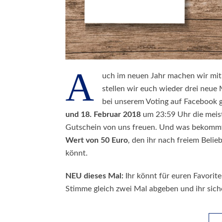
A
uch im neuen Jahr machen wir mit
stellen wir euch wieder drei neue 
bei unserem Voting auf Facebook g
und 18. Februar 2018
um 23:59 Uhr die meist
Gutschein von uns freuen. Und was bekommt 
Wert von 50 Euro
, den ihr nach freiem Belie
könnt.
NEU dieses Mal:
Ihr könnt für euren Favorit
Stimme gleich zwei Mal abgeben und ihr sic