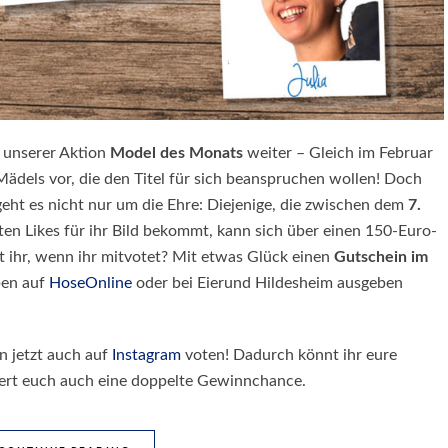
 unserer Aktion
Model des Monats
weiter – Gleich im Februar
Mädels vor, die den Titel für sich beanspruchen wollen! Doch
eht es nicht nur um die Ehre: Diejenige, die zwischen dem
7.
en Likes für ihr Bild bekommt, kann sich über einen 150-Euro-
ihr, wenn ihr mitvotet? Mit etwas Glück einen
Gutschein im
ben auf
HoseOnline
oder bei Eierund Hildesheim ausgeben
en jetzt auch auf
Instagram
voten! Dadurch könnt ihr eure
hert euch auch eine doppelte Gewinnchance.