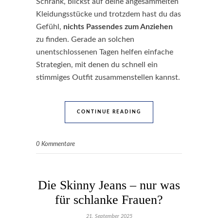
Schrank, blickst auf deine angesammelten
Kleidungsstücke und trotzdem hast du das
Gefühl,
nichts Passendes zum Anziehen
zu finden. Gerade an solchen
unentschlossenen Tagen helfen einfache
Strategien, mit denen du schnell ein
stimmiges Outfit zusammenstellen kannst.
CONTINUE READING
0 Kommentare
Die Skinny Jeans – nur was
für schlanke Frauen?
21. September 2025