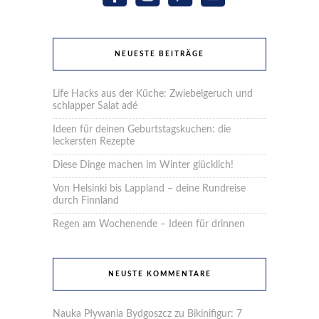
NEUESTE BEITRÄGE
Life Hacks aus der Küche: Zwiebelgeruch und
schlapper Salat adé
Ideen für deinen Geburtstagskuchen: die
leckersten Rezepte
Diese Dinge machen im Winter glücklich!
Von Helsinki bis Lappland – deine Rundreise
durch Finnland
Regen am Wochenende – Ideen für drinnen
NEUSTE KOMMENTARE
Nauka Pływania Bydgoszcz
zu
Bikinifigur: 7