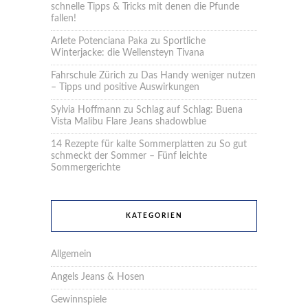
schnelle Tipps & Tricks mit denen die Pfunde
fallen!
Arlete Potenciana Paka
zu
Sportliche
Winterjacke: die Wellensteyn Tivana
Fahrschule Zürich
zu
Das Handy weniger nutzen
– Tipps und positive Auswirkungen
Sylvia Hoffmann
zu
Schlag auf Schlag: Buena
Vista Malibu Flare Jeans shadowblue
14 Rezepte für kalte Sommerplatten
zu
So gut
schmeckt der Sommer – Fünf leichte
Sommergerichte
KATEGORIEN
Allgemein
Angels Jeans & Hosen
Gewinnspiele