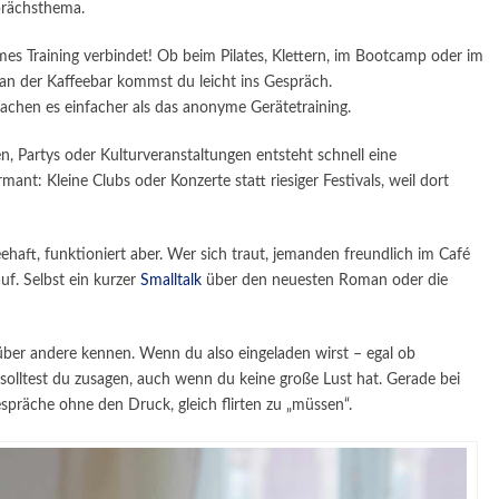
sprächsthema.
s Training verbindet! Ob beim Pilates, Klettern, im Bootcamp oder im
 an der Kaffeebar kommst du leicht ins Gespräch.
chen es einfacher als das anonyme Gerätetraining.
, Partys oder Kulturveranstaltungen entsteht schnell eine
: Kleine Clubs oder Konzerte statt riesiger Festivals, weil dort
eehaft, funktioniert aber. Wer sich traut, jemanden freundlich im Café
uf. Selbst ein kurzer
Smalltalk
über den neuesten Roman oder die
ber andere kennen. Wenn du also eingeladen wirst – egal ob
olltest du zusagen, auch wenn du keine große Lust hat. Gerade bei
spräche ohne den Druck, gleich flirten zu „müssen“.