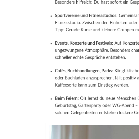
Besonders hilfreich: Du hast sofort ein Ge
Sportvereine und Fitnessstudios:
Gemeinsame
Fitnessstudio. Zwischen den Einheiten oder
Tipp: Gerade Kurse und kleinere Gruppen ma
Events, Konzerte und Festivals:
Auf Konzerten
ungezwungene Atmosphäre. Besonders charmant
schneller echte Gespräche entstehen.
Cafés, Buchhandlungen, Parks:
Klingt klisch
oder Buchladen anzusprechen, fällt positiv a
Kaffeesorte kann zum Einstieg werden.
Beim Feiern:
Oft lernst du neue Menschen ü
Geburtstag, Gartenparty oder WG-Abend – s
solchen Gelegenheiten entstehen lockere Ge