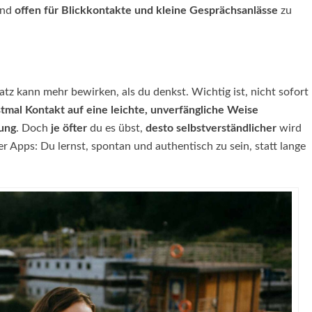
und
offen für Blickkontakte und kleine Gesprächsanlässe
zu
atz kann mehr bewirken, als du denkst. Wichtig ist, nicht sofort
stmal Kontakt auf eine leichte, unverfängliche Weise
ung
. Doch
je öfter
du es übst,
desto
selbstverständlicher
wird
er Apps: Du lernst, spontan und authentisch zu sein, statt lange