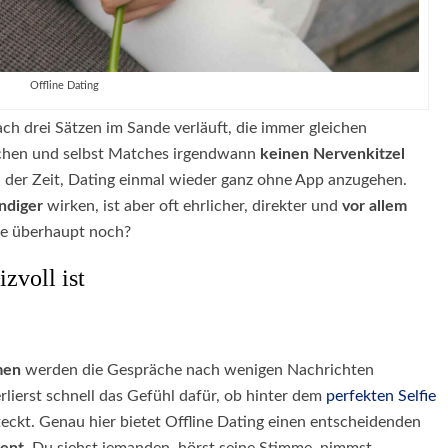
Offline Dating
h drei Sätzen im Sande verläuft, die immer gleichen
schen und selbst Matches irgendwann
keinen Nervenkitzel
 an der Zeit, Dating einmal wieder ganz ohne App anzugehen.
ndiger
wirken, ist aber oft ehrlicher, direkter und
vor allem
te überhaupt noch?
zvoll ist
men
werden die Gespräche nach wenigen Nachrichten
lierst schnell das Gefühl dafür, ob hinter dem
perfekten Selfie
teckt. Genau hier bietet Offline Dating einen entscheidenden