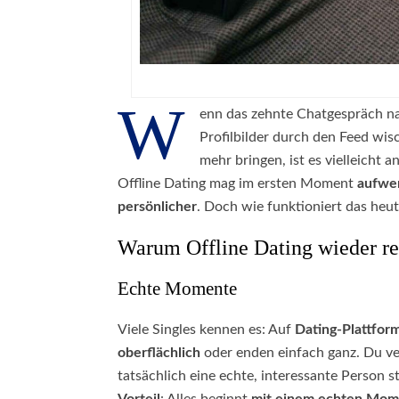
W
enn das zehnte Chatgespräch nac
Profilbilder durch den Feed wi
mehr bringen, ist es vielleicht
Offline Dating mag im ersten Moment
aufwe
persönlicher
. Doch wie funktioniert das heu
Warum Offline Dating wieder rei
Echte Momente
Viele Singles kennen es: Auf
Dating-Plattfor
oberflächlich
oder enden einfach ganz. Du ver
tatsächlich eine echte, interessante Person s