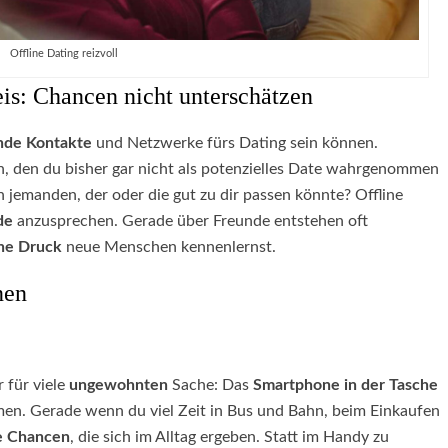
Offline Dating reizvoll
is: Chancen nicht unterschätzen
nde Kontakte
und Netzwerke fürs Dating sein können.
en, den du bisher gar nicht als potenzielles Date wahrgenommen
jemanden, der oder die gut zu dir passen könnte? Offline
de
anzusprechen. Gerade über Freunde entstehen oft
ne Druck
neue Menschen kennenlernst.
nen
r für viele
ungewohnten
Sache: Das
Smartphone in der Tasche
n. Gerade wenn du viel Zeit in Bus und Bahn, beim Einkaufen
ie Chancen
, die sich im Alltag ergeben. Statt im Handy zu