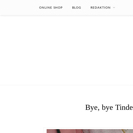
ONLINE SHOP
BLOG
REDAKTION
Bye, bye Tinder