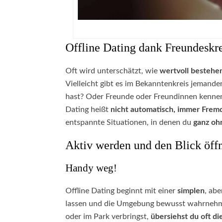
Offline Dating dank Freundeskre
Oft wird unterschätzt, wie
wertvoll bestehe
Vielleicht gibt es im Bekanntenkreis jemand
hast? Oder Freunde oder Freundinnen kennen 
Dating heißt
nicht automatisch, immer Frem
entspannte Situationen, in denen du
ganz oh
Aktiv werden und den Blick öff
Handy weg!
Offline Dating beginnt mit einer
simplen
, abe
lassen und die Umgebung bewusst wahrnehme
oder im Park verbringst,
übersiehst du oft d