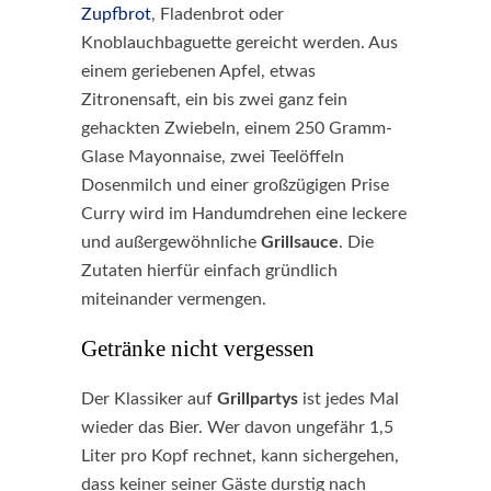
Zupfbrot
, Fladenbrot oder
Knoblauchbaguette gereicht werden. Aus
einem geriebenen Apfel, etwas
Zitronensaft, ein bis zwei ganz fein
gehackten Zwiebeln, einem 250 Gramm-
Glase Mayonnaise, zwei Teelöffeln
Dosenmilch und einer großzügigen Prise
Curry wird im Handumdrehen eine leckere
und außergewöhnliche
Grillsauce
. Die
Zutaten hierfür einfach gründlich
miteinander vermengen.
Getränke nicht vergessen
Der Klassiker auf
Grillpartys
ist jedes Mal
wieder das Bier. Wer davon ungefähr 1,5
Liter pro Kopf rechnet, kann sichergehen,
dass keiner seiner Gäste durstig nach