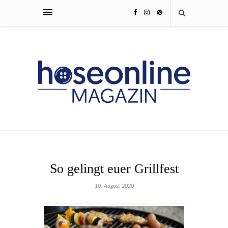
So gelingt euer Grillfest
10. August 2020