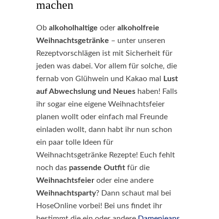
machen
Ob
alkoholhaltige
oder
alkoholfreie
Weihnachtsgetränke
– unter unseren
Rezeptvorschlägen ist mit Sicherheit für
jeden was dabei. Vor allem für solche, die
fernab von Glühwein und Kakao mal
Lust
auf Abwechslung und Neues
haben! Falls
ihr sogar eine eigene Weihnachtsfeier
planen wollt oder einfach mal Freunde
einladen wollt, dann habt ihr nun schon
ein paar tolle Ideen für
Weihnachtsgetränke Rezepte! Euch fehlt
noch das
passende
Outfit
für die
Weihnachtsfeier
oder eine andere
Weihnachtsparty
? Dann schaut mal bei
HoseOnline vorbei! Bei uns findet ihr
bestimmt die ein oder andere
Damenjeans