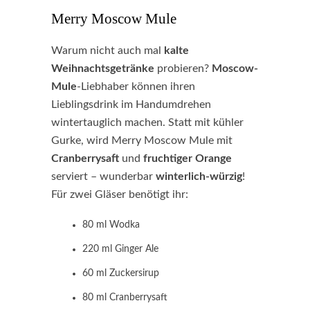
Merry Moscow Mule
Warum nicht auch mal
kalte
Weihnachtsgetränke
probieren?
Moscow-
Mule
-Liebhaber können ihren
Lieblingsdrink im Handumdrehen
wintertauglich machen. Statt mit kühler
Gurke, wird Merry Moscow Mule mit
Cranberrysaft
und
fruchtiger
Orange
serviert – wunderbar
winterlich-würzig
!
Für zwei Gläser benötigt ihr:
80 ml Wodka
220 ml Ginger Ale
60 ml Zuckersirup
80 ml Cranberrysaft