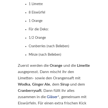
1 Limette
8 Eiswürfel
1 Orange
Für die Deko:
1/2 Orange
Cranberries (nach Belieben)
Minze (nach Belieben)
Zuerst werden die
Orange
und die
Limette
ausgepresst. Dann mischt ihr den
Limetten- sowie den Orangensaft mit
Wodka
,
Ginger Ale
, dem
Sirup
und dem
Cranberrysaft
. Dann füllt ihr alles
zusammen in die
Gläser
*, gemeinsam mit
Eiswürfeln. Für einen extra frischen Kick