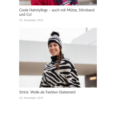
Coole Hairstylings – auch mit Mütze, Stirnband
und Co!
29. November 2019
Strick: Wolle als Fashion-Statement
22. November 2019