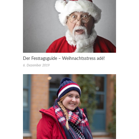
Der Festtagsguide – Weihnachtsstress adé!
6. Dezember 2019