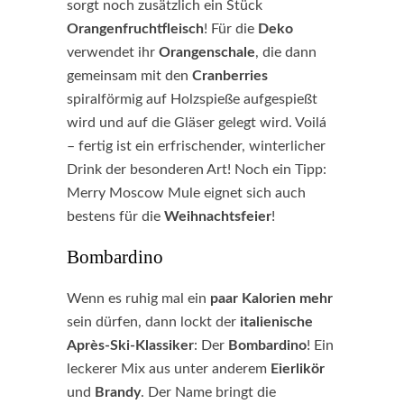
sorgt noch zusätzlich ein Stück
Orangenfruchtfleisch
! Für die
Deko
verwendet ihr
Orangenschale
, die dann
gemeinsam mit den
Cranberries
spiralförmig auf Holzspieße aufgespießt
wird und auf die Gläser gelegt wird. Voilá
– fertig ist ein erfrischender, winterlicher
Drink der besonderen Art! Noch ein Tipp:
Merry Moscow Mule eignet sich auch
bestens für die
Weihnachtsfeier
!
Bombardino
Wenn es ruhig mal ein
paar Kalorien mehr
sein dürfen, dann lockt der
italienische
Après-Ski-Klassiker
: Der
Bombardino
! Ein
leckerer Mix aus unter anderem
Eierlikör
und
Brandy
. Der Name bringt die