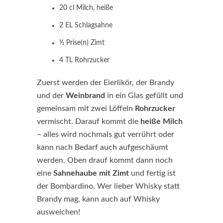
20 cl Milch, heiße
2 EL Schlagsahne
½ Prise(n) Zimt
4 TL Rohrzucker
Zuerst werden der Eierlikör, der Brandy
und der
Weinbrand
in ein Glas gefüllt und
gemeinsam mit zwei Löffeln
Rohrzucker
vermischt. Darauf kommt die
heiße Milch
– alles wird nochmals gut verrührt oder
kann nach Bedarf auch aufgeschäumt
werden. Oben drauf kommt dann noch
eine
Sahnehaube mit Zimt
und fertig ist
der Bombardino. Wer lieber Whisky statt
Brandy mag, kann auch auf Whisky
ausweichen!