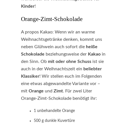
Kinder
!
Orange-Zimt-Schokolade
A propos Kakao: Wenn wir an warme
Weihnachtsgetränke denken, kommt uns
neben Glühwein auch sofort die
heiße
Schokolade
beziehungsweise der
Kakao
in
den Sinn. Ob
mit oder ohne Schuss
ist sie
auch in der Weihnachtszeit ein
beliebter
Klassiker
! Wir stellen euch im Folgenden
eine etwas abgewandelte Variante vor –
mit
Orange
und
Zimt
. Für zwei Liter
Orange-Zimt-Schokolade benötigt ihr:
1 unbehandelte Orange
500 g dunkle Kuvertüre