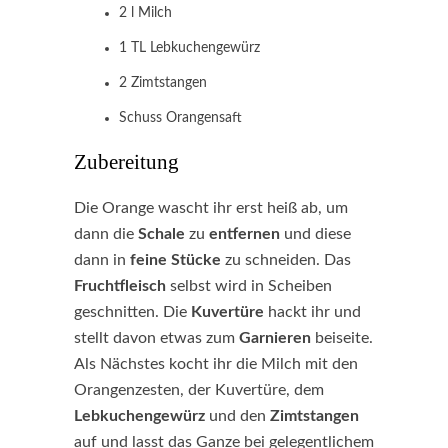
2 l Milch
1 TL Lebkuchengewürz
2 Zimtstangen
Schuss Orangensaft
Zubereitung
Die Orange wascht ihr erst heiß ab, um
dann die
Schale
zu
entfernen
und diese
dann in
feine Stücke
zu schneiden. Das
Fruchtfleisch
selbst wird in Scheiben
geschnitten. Die
Kuvertüre
hackt ihr und
stellt davon etwas zum
Garnieren
beiseite.
Als Nächstes kocht ihr die Milch mit den
Orangenzesten, der Kuvertüre, dem
Lebkuchengewürz
und den
Zimtstangen
auf und lasst das Ganze bei gelegentlichem