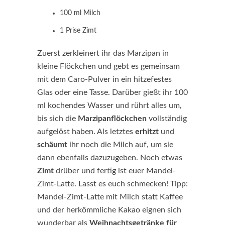
100 ml Milch
1 Prise Zimt
Zuerst zerkleinert ihr das Marzipan in
kleine Flöckchen und gebt es gemeinsam
mit dem Caro-Pulver in ein hitzefestes
Glas oder eine Tasse. Darüber gießt ihr 100
ml kochendes Wasser und rührt alles um,
bis sich die
Marzipanflöckchen
vollständig
aufgelöst haben. Als letztes
erhitzt
und
schäumt
ihr noch die Milch auf, um sie
dann ebenfalls dazuzugeben. Noch etwas
Zimt
drüber und fertig ist euer Mandel-
Zimt-Latte. Lasst es euch schmecken! Tipp:
Mandel-Zimt-Latte mit Milch statt Kaffee
und der herkömmliche Kakao eignen sich
wunderbar als
Weihnachtsgetränke für