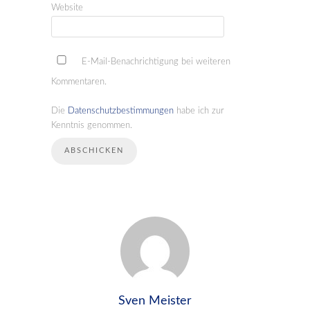
Website
E-Mail-Benachrichtigung bei weiteren
Kommentaren.
Die
Datenschutzbestimmungen
habe ich zur
Kenntnis genommen.
Sven Meister