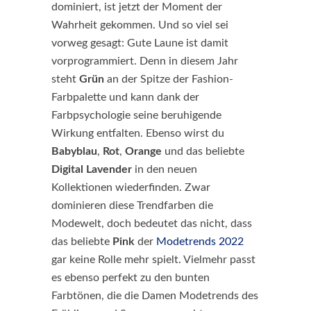
dominiert, ist jetzt der Moment der
Wahrheit gekommen. Und so viel sei
vorweg gesagt: Gute Laune ist damit
vorprogrammiert. Denn in diesem Jahr
steht
Grün
an der Spitze der Fashion-
Farbpalette und kann dank der
Farbpsychologie seine beruhigende
Wirkung entfalten. Ebenso wirst du
Babyblau
,
Rot
,
Orange
und das beliebte
Digital Lavender
in den neuen
Kollektionen wiederfinden. Zwar
dominieren diese Trendfarben die
Modewelt, doch bedeutet das nicht, dass
das beliebte
Pink
der
Modetrends 2022
gar keine Rolle mehr spielt. Vielmehr passt
es ebenso perfekt zu den bunten
Farbtönen, die die Damen Modetrends des