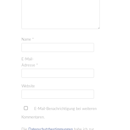
Name
*
E-Mail-
Adresse
*
Website
E-Mail-Benachrichtigung bei weiteren
Kommentaren.
Die
Datenschutzbestimmungen
habe ich zur