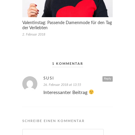
Valentinstag: Passende Damenmode für den Tag
der Verliebten
2. Februar 2018
1 KOMMENTAR
SUSI
Reply
26. Februar 2018 at 13:55
Interessanter Beitrag
SCHREIBE EINEN KOMMENTAR