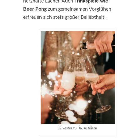
herzhafte Lacher. Auch
Trinkspiele wie
Beer Pong
zum gemeinsamen Vorglühen
erfreuen sich stets großer Beliebtheit.
Silvester zu Hause feiern