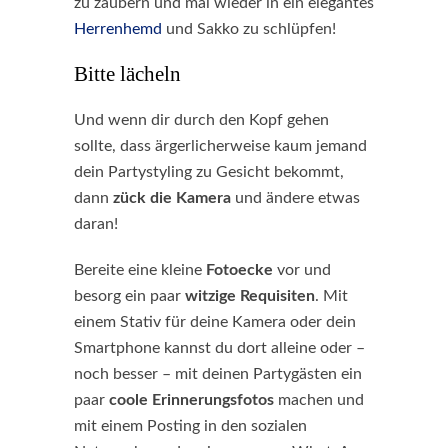
zu zaubern und mal wieder in ein elegantes
Herrenhemd
und Sakko zu schlüpfen!
Bitte lächeln
Und wenn dir durch den Kopf gehen
sollte, dass ärgerlicherweise kaum jemand
dein Partystyling zu Gesicht bekommt,
dann
zück die Kamera
und ändere etwas
daran!
Bereite eine kleine
Fotoecke
vor und
besorg ein paar
witzige Requisiten
. Mit
einem Stativ für deine Kamera oder dein
Smartphone kannst du dort alleine oder –
noch besser – mit deinen Partygästen ein
paar
coole Erinnerungsfotos
machen und
mit einem Posting in den sozialen