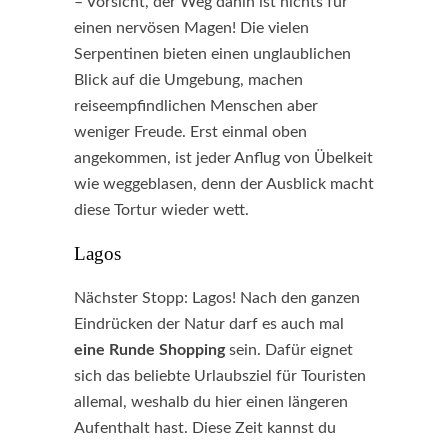
– Vorsicht, der Weg dahin ist nichts für
einen nervösen Magen! Die vielen
Serpentinen bieten einen unglaublichen
Blick auf die Umgebung, machen
reiseempfindlichen Menschen aber
weniger Freude. Erst einmal oben
angekommen, ist jeder Anflug von Übelkeit
wie weggeblasen, denn der Ausblick macht
diese Tortur wieder wett.
Lagos
Nächster Stopp: Lagos! Nach den ganzen
Eindrücken der Natur darf es auch mal
eine Runde Shopping
sein. Dafür eignet
sich das beliebte Urlaubsziel für Touristen
allemal, weshalb du hier einen längeren
Aufenthalt hast. Diese Zeit kannst du