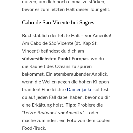
nutzen, um dich noch einmal zu stärken,
bevor es zum letzten Halt dieser Tour geht.
Cabo de São Vicente bei Sagres
Buchstäblich der letzte Halt – vor Amerika!
Am Cabo de São Vicente (dt. Kap St.
Vincent) befindest du dich am
südwestlichsten Punkt Europas
, wo du
die Rauheit des Ozeans zu spüren
bekommst. Ein atemberaubender Anblick,
wenn die Wellen gegen die hohen Klippen
branden! Eine leichte
Damenjacke
solltest
du auf jeden Fall dabei haben, bevor du dir
eine Erkältung holst.
Tipp
: Probiere die
“Letzte Bratwurst vor Amerika”
– oder
mache zumindest ein Foto von dem coolen
Food-Truck.