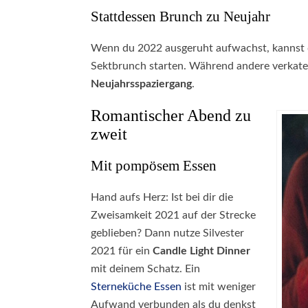
Stattdessen Brunch zu Neujahr
Wenn du 2022 ausgeruht aufwachst, kannst 
Sektbrunch starten. Während andere verkatert
Neujahrsspaziergang
.
Romantischer Abend zu
zweit
Mit pompösem Essen
Hand aufs Herz: Ist bei dir die
Zweisamkeit 2021 auf der Strecke
geblieben? Dann nutze Silvester
2021 für ein
Candle Light Dinner
mit deinem Schatz. Ein
Sterneküche Essen
ist mit weniger
Aufwand verbunden als du denkst