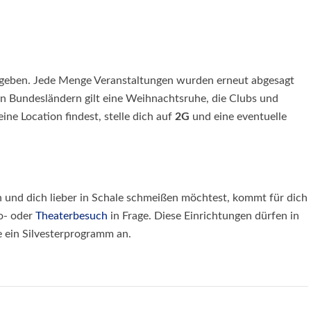
t geben. Jede Menge Veranstaltungen wurden erneut abgesagt
en Bundesländern gilt eine Weihnachtsruhe, die Clubs und
ne Location findest, stelle dich auf
2G
und eine eventuelle
 und dich lieber in Schale schmeißen möchtest, kommt für dich
o- oder
Theaterbesuch
in Frage. Diese Einrichtungen dürfen in
e ein Silvesterprogramm an.