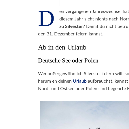
D
en vergangenen Jahreswechsel hab
diesem Jahr sieht nichts nach Norma
zu Silvester?
Damit du nicht betrüb
den 31. Dezember feiern kannst.
Ab in den Urlaub
Deutsche See oder Polen
Wer außergewöhnlich Silvester feiern will, 
herum eh deinen
Urlaub
aufbrauchst, kannst
Nord- und Ostsee oder Polen sind begehrte R