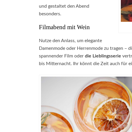
und gestaltet den Abend
besonders.
Filmabend mit Wein
Nutze den Anlass, um elegante
Damenmode oder Herrenmode zu tragen – die J
spannender Film oder
die Lieblingsserie
vertr
bis Mitternacht. Ihr könnt die Zeit auch für 