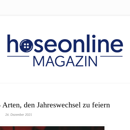
5 Arten, den Jahreswechsel zu feiern
26. Dezember 2021