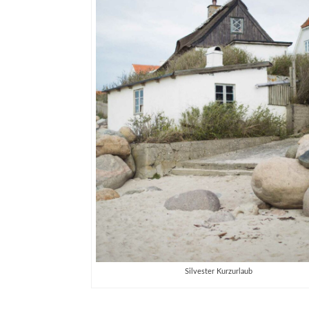
Silvester Kurzurlaub