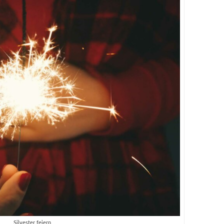
Silvester feiern