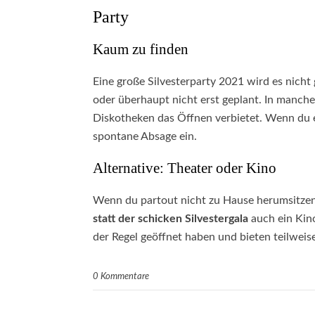
Party
Kaum zu finden
Eine große Silvesterparty 2021 wird es nich
oder überhaupt nicht erst geplant. In manch
Diskotheken das Öffnen verbietet. Wenn du ei
spontane Absage ein.
Alternative: Theater oder Kino
Wenn du partout nicht zu Hause herumsitzen
statt der schicken Silvestergala
auch ein Kin
der Regel geöffnet haben und bieten teilweis
0 Kommentare