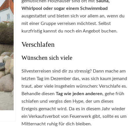
gemütlichen Holzhäuser sind oft mit
Sauna,
Whirlpool oder sogar einem Schwimmbad
ausgestattet und bieten sich vor allem an, wenn du
mit einer Gruppe verreisen möchtest. Selbst
kurzfristig kannst du noch ein Angebot buchen.
Verschlafen
Wünschen sich viele
Silvesterreisen sind dir zu stressig? Dann mache am
letzten Tag im Dezember das, was sich kaum jemand
traut, aber viele insgeheim wünschen: Verschlafe es.
Behandle diesen
Tag wie jeden anderen
, gehe früh
schlafen und vergiss den Hype, der um dieses
Ereignis gemacht wird. Da es in diesem Jahr wieder
ein Verkaufsverbot von Feuerwerk gibt, sollte es um
Mitternacht ruhig für dich bleiben.