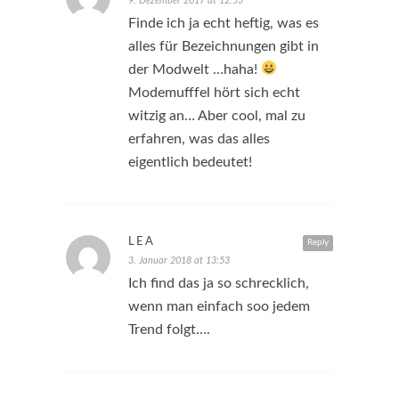
9. Dezember 2017 at 12:53
Finde ich ja echt heftig, was es
alles für Bezeichnungen gibt in
der Modwelt …haha!
Modemufffel hört sich echt
witzig an… Aber cool, mal zu
erfahren, was das alles
eigentlich bedeutet!
LEA
Reply
3. Januar 2018 at 13:53
Ich find das ja so schrecklich,
wenn man einfach soo jedem
Trend folgt….