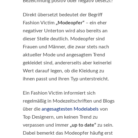
Bezeichnung positiv oder negativ besetzt?
Direkt übersetzt bedeutet der Begriff
Fashion Victim
„Modeopfer“
– ein eher
negativer Unterton wird also bereits an
dieser Stelle deutlich. Modeopfer sind
Frauen und Männer, die zwar stets nach
aktueller Mode und angesagtem Trend
gekleidet sind, andererseits aber keinerlei
Wert darauf legen, ob die Kleidung zu
ihnen passt und ihren Typ unterstreicht.
Ein Fashion Victim informiert sich
regelmäßig in Modezeitschriften und Blogs
über die
angesagtesten Modelabels
von
Top Designern, um keinen Trend zu
verpassen und immer
„up to date“
zu sein.
Dabei bemerkt das Modeopfer häufig erst