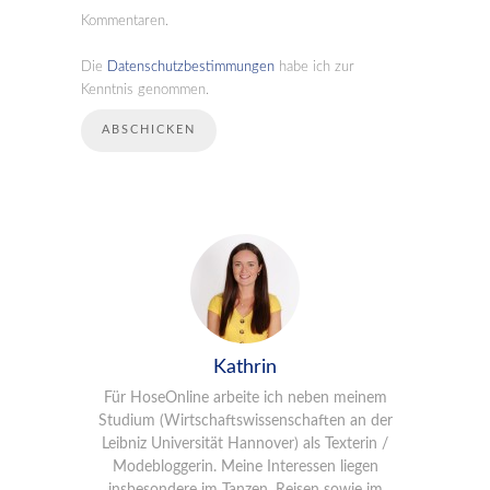
Kommentaren.
Die
Datenschutzbestimmungen
habe ich zur
Kenntnis genommen.
Kathrin
Für HoseOnline arbeite ich neben meinem
Studium (Wirtschaftswissenschaften an der
Leibniz Universität Hannover) als Texterin /
Modebloggerin. Meine Interessen liegen
insbesondere im Tanzen, Reisen sowie im