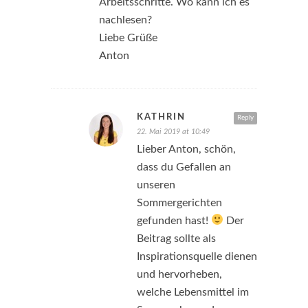
Arbeitsschritte. Wo kann ich es
nachlesen?
Liebe Grüße
Anton
KATHRIN
Reply
22. Mai 2019 at 10:49
Lieber Anton, schön,
dass du Gefallen an
unseren
Sommergerichten
gefunden hast!
Der
Beitrag sollte als
Inspirationsquelle dienen
und hervorheben,
welche Lebensmittel im