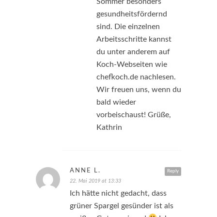
Sommer besonders
gesundheitsfördernd
sind. Die einzelnen
Arbeitsschritte kannst
du unter anderem auf
Koch-Webseiten wie
chefkoch.de nachlesen.
Wir freuen uns, wenn du
bald wieder
vorbeischaust! Grüße,
Kathrin
ANNE L.
Reply
22. Mai 2019 at 13:33
Ich hätte nicht gedacht, dass
grüner Spargel gesünder ist als