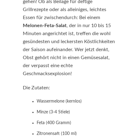
gehen! Ob als Beilage für deftige
Grillrezepte oder als alleiniges, leichtes
Essen für zwischendurch: Bei einem
Melonen-Feta-Salat
, der in nur 10 bis 15
Minuten angerichtet ist, treffen die wohl
gesündesten und leckersten Köstlichkeiten
der Saison aufeinander. Wer jetzt denkt,
Obst gehört nicht in einen Gemüsesalat,
der verpasst eine echte
Geschmacksexplosion!
Die Zutaten:
Wassermelone (kernlos)
Minze (3-4 Stiele)
Feta (400 Gramm)
Zitronensaft (100 ml)