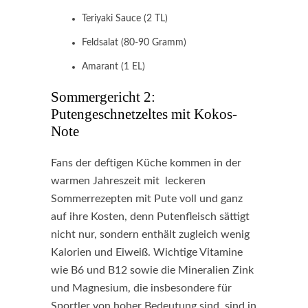
Teriyaki Sauce (2 TL)
Feldsalat (80-90 Gramm)
Amarant (1 EL)
Sommergericht 2:
Putengeschnetzeltes mit Kokos-
Note
Fans der deftigen Küche kommen in der
warmen Jahreszeit mit leckeren
Sommerrezepten mit Pute voll und ganz
auf ihre Kosten, denn Putenfleisch sättigt
nicht nur, sondern enthält zugleich wenig
Kalorien und Eiweiß. Wichtige Vitamine
wie B6 und B12 sowie die Mineralien Zink
und Magnesium, die insbesondere für
Sportler von hoher Bedeutung sind, sind in