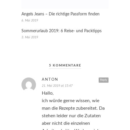
Angels Jeans – Die richtige Passform finden
6. Mai 2019
Sommerurlaub 2019: 6 Reise- und Packtipps
3. Mai 2019
5 KOMMENTARE
ANTON
Reply
21. Mai 2019 at 15:47
Hallo,
ich würde gerne wissen, wie
man die Rezepte zubereitet. Da
stehen leider nur die Zutaten
aber nicht die einzelnen