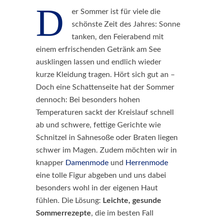
D
er Sommer ist für viele die
schönste Zeit des Jahres: Sonne
tanken, den Feierabend mit
einem erfrischenden Getränk am See
ausklingen lassen und endlich wieder
kurze Kleidung tragen. Hört sich gut an –
Doch eine Schattenseite hat der Sommer
dennoch: Bei besonders hohen
Temperaturen sackt der Kreislauf schnell
ab und schwere, fettige Gerichte wie
Schnitzel in Sahnesoße oder Braten liegen
schwer im Magen. Zudem möchten wir in
knapper
Damenmode
und
Herrenmode
eine tolle Figur abgeben und uns dabei
besonders wohl in der eigenen Haut
fühlen. Die Lösung:
Leichte, gesunde
Sommerrezepte
, die im besten Fall