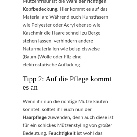
Mützenfrisur ist die
Wahl der richtigen
Kopfbedeckung
. Hier kommt es auf das
Material an: Während euch Kunstfasern
wie Polyester oder Acryl ebenso wie
Kaschmir die Haare schnell zu Berge
stehen lassen, verhindern andere
Naturmaterialien wie beispielsweise
(Baum-)Wolle oder Filz eine
elektrostatische Aufladung.
Tipp 2: Auf die Pflege kommt
es an
Wenn ihr nun die richtige Mütze kaufen
konntet, solltet ihr euch nun der
Haarpflege
zuwenden, denn auch diese ist
für ein schickes Mützenstyling von großer
Bedeutung.
Feuchtigkeit
ist wohl das