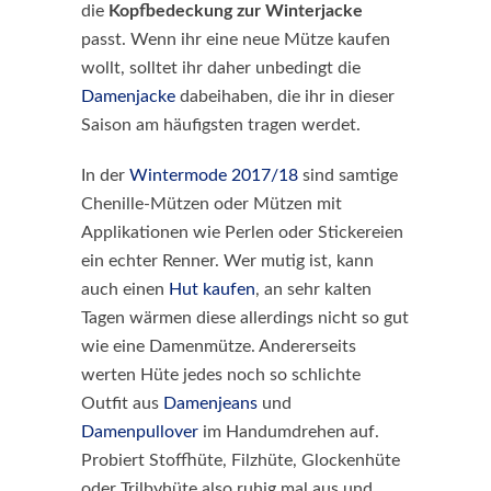
die
Kopfbedeckung zur Winterjacke
passt. Wenn ihr eine neue Mütze kaufen
wollt, solltet ihr daher unbedingt die
Damenjacke
dabeihaben, die ihr in dieser
Saison am häufigsten tragen werdet.
In der
Wintermode 2017/18
sind samtige
Chenille-Mützen oder Mützen mit
Applikationen wie Perlen oder Stickereien
ein echter Renner. Wer mutig ist, kann
auch einen
Hut kaufen
, an sehr kalten
Tagen wärmen diese allerdings nicht so gut
wie eine Damenmütze. Andererseits
werten Hüte jedes noch so schlichte
Outfit aus
Damenjeans
und
Damenpullover
im Handumdrehen auf.
Probiert Stoffhüte, Filzhüte, Glockenhüte
oder Trilbyhüte also ruhig mal aus und