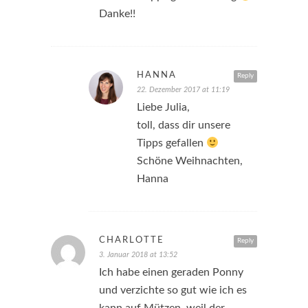
Danke!!
HANNA
Reply
22. Dezember 2017 at 11:19
Liebe Julia,
toll, dass dir unsere
Tipps gefallen
Schöne Weihnachten,
Hanna
CHARLOTTE
Reply
3. Januar 2018 at 13:52
Ich habe einen geraden Ponny
und verzichte so gut wie ich es