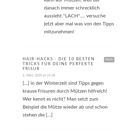
kann auf Mützen, weil der
danach immer schrecklich
aussieht.*LACH*…. versuche
jetzt aber mal was von den Tipps
mitzunehmen!
HAIR-HACKS - DIE 10 BESTEN
Reply
TRICKS FÜR DEINE PERFEKTE
FRISUR
6. März 2020 at 14:38
[…] in der Winterzeit sind Tipps gegen
krause Frisuren durch Mützen hilfreich!
Wer kennt es nicht? Man setzt zum
Beispiel die Mütze wieder ab und schon
stehen die […]