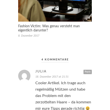
Fashion Victim: Was genau versteht man
eigentlich darunter?
8. Dezember 2017
4 KOMMENTARE
JULIA
Reply
18. Dezember 2017 at 21:51
Cooler Artikel. Ich trage auch
regelmäßig Mützen und habe
das Problem mit den
zerzottelten Haare – da kommen
mir eure Tipps gerade richtig