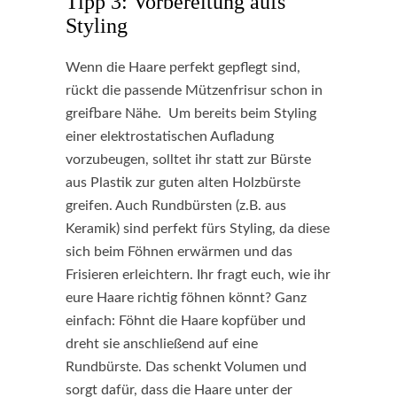
Tipp 3: Vorbereitung aufs
Styling
Wenn die Haare perfekt gepflegt sind,
rückt die passende Mützenfrisur schon in
greifbare Nähe. Um bereits beim Styling
einer elektrostatischen Aufladung
vorzubeugen, solltet ihr statt zur Bürste
aus Plastik zur guten alten Holzbürste
greifen. Auch Rundbürsten (z.B. aus
Keramik) sind perfekt fürs Styling, da diese
sich beim Föhnen erwärmen und das
Frisieren erleichtern. Ihr fragt euch, wie ihr
eure Haare richtig föhnen könnt? Ganz
einfach: Föhnt die Haare kopfüber und
dreht sie anschließend auf eine
Rundbürste. Das schenkt Volumen und
sorgt dafür, dass die Haare unter der