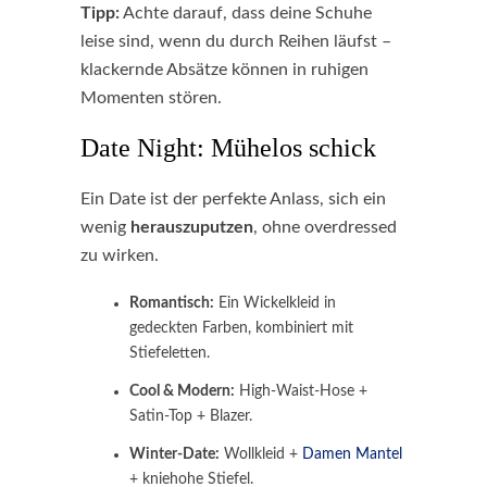
Tipp:
Achte darauf, dass deine Schuhe
leise sind, wenn du durch Reihen läufst –
klackernde Absätze können in ruhigen
Momenten stören.
Date Night: Mühelos schick
Ein Date ist der perfekte Anlass, sich ein
wenig
herauszuputzen
, ohne overdressed
zu wirken.
Romantisch:
Ein Wickelkleid in
gedeckten Farben, kombiniert mit
Stiefeletten.
Cool & Modern:
High-Waist-Hose +
Satin-Top + Blazer.
Winter-Date:
Wollkleid +
Damen Mantel
+ kniehohe Stiefel.