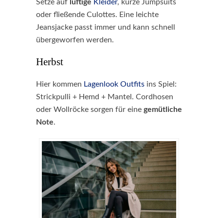
Setze auf
luftige
Kleider
, kurze Jumpsuits
oder fließende Culottes. Eine leichte
Jeansjacke passt immer und kann schnell
übergeworfen werden.
Herbst
Hier kommen
Lagenlook Outfits
ins Spiel:
Strickpulli + Hemd + Mantel. Cordhosen
oder Wollröcke sorgen für eine
gemütliche
Note
.