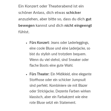
Ein Konzert oder Theaterabend ist ein
schöner Anlass, dich etwas
schicker
anzuziehen, aber bitte so, dass du dich
gut
bewegen
kannst und dich
nicht eingeengt
fühlst.
Fürs Konzert:
Jeans oder Lederleggings,
eine coole Bluse und eine Lederjacke, so
bist du stylish und trotzdem bequem.
Wenn du viel stehst, sind Sneaker oder
flache Boots eine gute Wahl.
Fürs Theater:
Ein Midikleid, eine elegante
Stoffhose oder ein schicker Jumpsuit
sind perfekt. Kombiniere sie mit Blazer
oder Strickjacke. Dezente Farben wirken
klassisch, aber ein Farbakzent wie eine
rote Bluse setzt ein Statement.