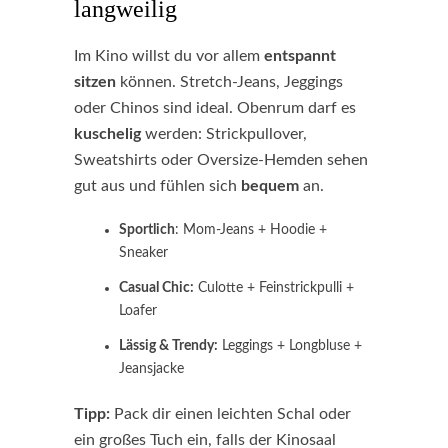
langweilig
Im Kino willst du vor allem
entspannt
sitzen
können. Stretch-Jeans, Jeggings
oder Chinos sind ideal. Obenrum darf es
kuschelig
werden: Strickpullover,
Sweatshirts oder Oversize-Hemden sehen
gut aus und fühlen sich
bequem
an.
Sportlich
: Mom-Jeans + Hoodie +
Sneaker
Casual Chic:
Culotte + Feinstrickpulli +
Loafer
Lässig & Trendy:
Leggings + Longbluse +
Jeansjacke
Tipp:
Pack dir einen leichten Schal oder
ein großes Tuch ein, falls der Kinosaal