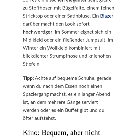
Soll es ein
bisschen eleganter
sein, greife
zu Stoffhosen mit Bügelfalte, einem feinen
Stricktop oder einer Satinbluse. Ein
Blazer
darüber macht den Look sofort
hochwertiger
. Im Sommer eignet sich ein
Midikleid oder ein fließender Jumpsuit, im
Winter ein Wollkleid kombiniert mit
blickdichter Strumpfhose und kniehohen
Stiefeln.
Tipp:
Achte auf bequeme Schuhe, gerade
wenn du nach dem Essen noch einen
Spaziergang machst, es ein langer Abend
ist, an dem mehrere Gänge serviert
werden oder es ein Buffet gibt und du
öfter aufstehst.
Kino: Bequem, aber nicht