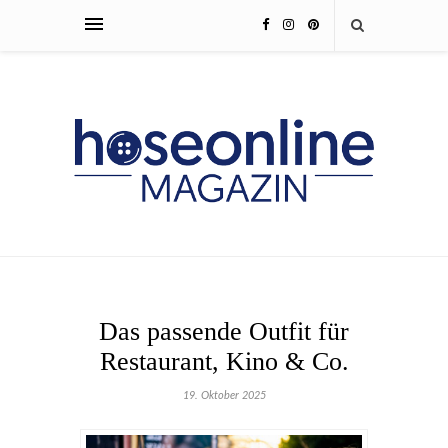
Das passende Outfit für
Restaurant, Kino & Co.
19. Oktober 2025