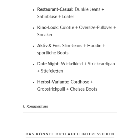
Restaurant-Casual:
Dunkle Jeans +
Satinbluse + Loafer
Kino-Look:
Culotte + Oversize-Pullover +
Sneaker
Aktiv & Frei:
Slim-Jeans + Hoodie +
sportliche Boots
Date Night:
Wickelkleid + Strickcardigan
+ Stiefeletten
Herbst-Variante:
Cordhose +
Grobstrickpulli + Chelsea Boots
0 Kommentare
DAS KÖNNTE DICH AUCH INTERESSIEREN