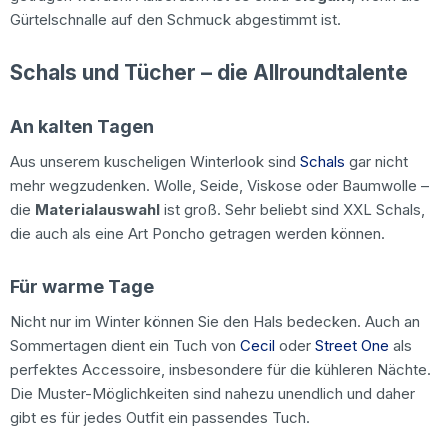
Gürtelschnalle auf den Schmuck abgestimmt ist.
Schals und Tücher – die Allroundtalente
An kalten Tagen
Aus unserem kuscheligen Winterlook sind
Schals
gar nicht
mehr wegzudenken. Wolle, Seide, Viskose oder Baumwolle –
die
Materialauswahl
ist groß. Sehr beliebt sind XXL Schals,
die auch als eine Art Poncho getragen werden können.
Für warme Tage
Nicht nur im Winter können Sie den Hals bedecken. Auch an
Sommertagen dient ein Tuch von
Cecil
oder
Street One
als
perfektes Accessoire, insbesondere für die kühleren Nächte.
Die Muster-Möglichkeiten sind nahezu unendlich und daher
gibt es für jedes Outfit ein passendes Tuch.