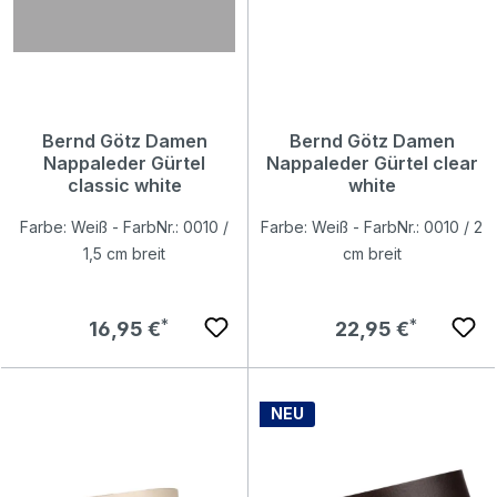
Bernd Götz Damen
Bernd Götz Damen
Nappaleder Gürtel
Nappaleder Gürtel clear
classic white
white
Farbe: Weiß - FarbNr.: 0010 /
Farbe: Weiß - FarbNr.: 0010 / 2
1,5 cm breit
cm breit
Regulärer Preis:
Regulärer Preis:
16,95 €
22,95 €
NEU