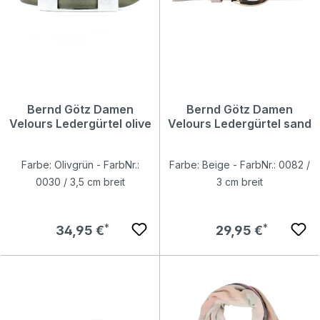
Bernd Götz Damen
Bernd Götz Damen
Velours Ledergürtel olive
Velours Ledergürtel sand
Farbe: Olivgrün - FarbNr.:
Farbe: Beige - FarbNr.: 0082 /
0030 / 3,5 cm breit
3 cm breit
Regulärer Preis:
Regulärer Preis:
34,95 €
29,95 €