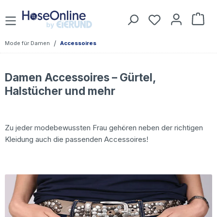
Zum Hauptinhalt springen
Du hast 0 Prod
War
/
Mode für Damen
Accessoires
Damen Accessoires – Gürtel,
Halstücher und mehr
Zu jeder modebewussten Frau gehören neben der richtigen
Kleidung auch die passenden Accessoires!