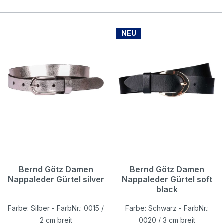
NEU
Bernd Götz Damen
Bernd Götz Damen
Nappaleder Gürtel silver
Nappaleder Gürtel soft
black
Farbe: Silber - FarbNr.: 0015 /
Farbe: Schwarz - FarbNr.:
2 cm breit
0020 / 3 cm breit