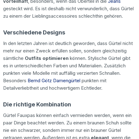
vorteilhaft
, besonders, wenn das Oberteil in die
Jeans
gesteckt wird. Es ist deshalb nicht verwunderlich, dass Gürtel
zu einem der Lieblingsaccessoires schlechthin gehören.
Verschiedene Designs
In den letzten Jahren ist deutlich geworden, dass Gürtel nicht
mehr nur einen Zweck erfüllen sollen, sondern gleichzeitig
sämtliche
Outfits optimieren
können. Stylische Gürtel gibt
es in unterschiedlichen Farben und Materialien. Zusätzlich
punkten viele Modelle mit auffällig verzierten Schnallen.
Besonders
Bernd Götz Damengürtel
punkten mit
Detailverliebtheit und hochwertigem Echtleder.
Die richtige Kombination
Gürtel Fauxpas können einfach vermieden werden, wenn ein
paar Dinge beachtet werden. Zu einem braunen Schuh sollte
nie ein schwarzer, sondern immer nur ein brauner Gürtel
getragen werden. Außerdem ist es extra
elegant
, wenn die