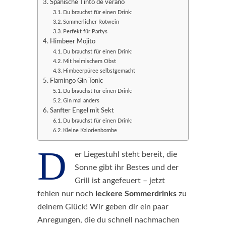
Spanische Tinto de verano
Du brauchst für einen Drink:
Sommerlicher Rotwein
Perfekt für Partys
Himbeer Mojito
Du brauchst für einen Drink:
Mit heimischem Obst
Himbeerpüree selbstgemacht
Flamingo Gin Tonic
Du brauchst für einen Drink:
Gin mal anders
Sanfter Engel mit Sekt
Du brauchst für einen Drink:
Kleine Kalorienbombe
D
er Liegestuhl steht bereit, die
Sonne gibt ihr Bestes und der
Grill ist angefeuert – jetzt
fehlen nur noch
leckere Sommerdrinks
zu
deinem Glück! Wir geben dir ein paar
Anregungen, die du schnell nachmachen