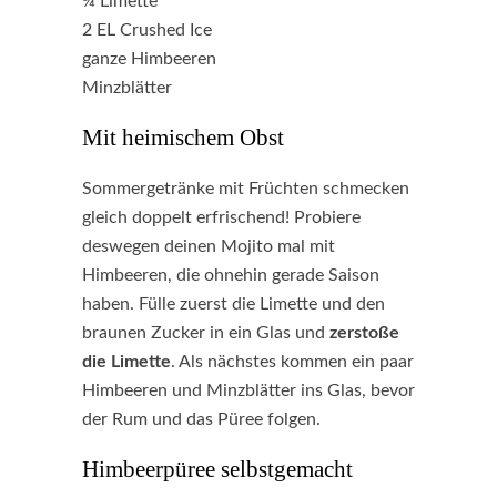
¼ Limette
2 EL Crushed Ice
ganze Himbeeren
Minzblätter
Mit heimischem Obst
Sommergetränke mit Früchten schmecken
gleich doppelt erfrischend! Probiere
deswegen deinen Mojito mal mit
Himbeeren, die ohnehin gerade Saison
haben. Fülle zuerst die Limette und den
braunen Zucker in ein Glas und
zerstoße
die Limette
. Als nächstes kommen ein paar
Himbeeren und Minzblätter ins Glas, bevor
der Rum und das Püree folgen.
Himbeerpüree selbstgemacht