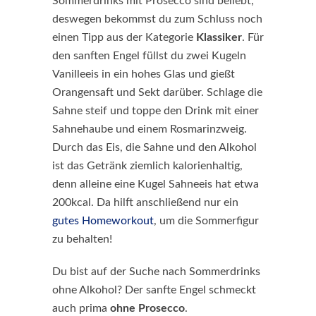
Sommerdrinks mit Prosecco sind beliebt,
deswegen bekommst du zum Schluss noch
einen Tipp aus der Kategorie
Klassiker
. Für
den sanften Engel füllst du zwei Kugeln
Vanilleeis in ein hohes Glas und gießt
Orangensaft und Sekt darüber. Schlage die
Sahne steif und toppe den Drink mit einer
Sahnehaube und einem Rosmarinzweig.
Durch das Eis, die Sahne und den Alkohol
ist das Getränk ziemlich kalorienhaltig,
denn alleine eine Kugel Sahneeis hat etwa
200kcal. Da hilft anschließend nur ein
gutes Homeworkout
, um die Sommerfigur
zu behalten!
Du bist auf der Suche nach Sommerdrinks
ohne Alkohol? Der sanfte Engel schmeckt
auch prima
ohne Prosecco
.