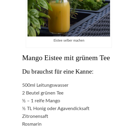
Eistee selber machen
Mango Eistee mit grünem Tee
Du brauchst für eine Kanne:
500ml Leitungswasser
2 Beutel grünen Tee
½ – 1 reife Mango
½ TL Honig oder Agavendicksaft
Zitronensaft
Rosmarin