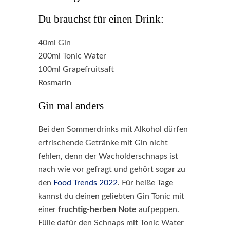
Du brauchst für einen Drink:
40ml Gin
200ml Tonic Water
100ml Grapefruitsaft
Rosmarin
Gin mal anders
Bei den Sommerdrinks mit Alkohol dürfen
erfrischende Getränke mit Gin nicht
fehlen, denn der Wacholderschnaps ist
nach wie vor gefragt und gehört sogar zu
den
Food Trends 2022
. Für heiße Tage
kannst du deinen geliebten Gin Tonic mit
einer
fruchtig-herben Note
aufpeppen.
Fülle dafür den Schnaps mit Tonic Water