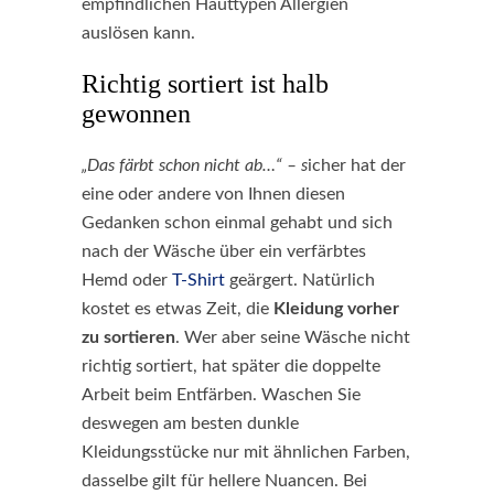
empfindlichen Hauttypen Allergien
auslösen kann.
Richtig sortiert ist halb
gewonnen
„Das färbt schon nicht ab…“ – s
icher hat der
eine oder andere von Ihnen diesen
Gedanken schon einmal gehabt und sich
nach der Wäsche über ein verfärbtes
Hemd oder
T-Shirt
geärgert. Natürlich
kostet es etwas Zeit, die
Kleidung vorher
zu sortieren
. Wer aber seine Wäsche nicht
richtig sortiert, hat später die doppelte
Arbeit beim Entfärben. Waschen Sie
deswegen am besten dunkle
Kleidungsstücke nur mit ähnlichen Farben,
dasselbe gilt für hellere Nuancen. Bei