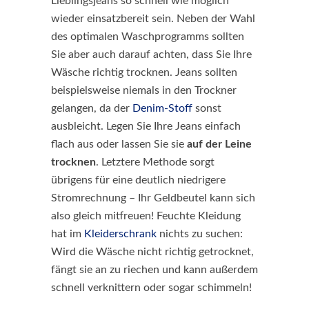
Lieblingsjeans so schnell wie möglich
wieder einsatzbereit sein. Neben der Wahl
des optimalen Waschprogramms sollten
Sie aber auch darauf achten, dass Sie Ihre
Wäsche richtig trocknen. Jeans sollten
beispielsweise niemals in den Trockner
gelangen, da der
Denim-Stoff
sonst
ausbleicht. Legen Sie Ihre Jeans einfach
flach aus oder lassen Sie sie
auf der Leine
trocknen
. Letztere Methode sorgt
übrigens für eine deutlich niedrigere
Stromrechnung – Ihr Geldbeutel kann sich
also gleich mitfreuen! Feuchte Kleidung
hat im
Kleiderschrank
nichts zu suchen:
Wird die Wäsche nicht richtig getrocknet,
fängt sie an zu riechen und kann außerdem
schnell verknittern oder sogar schimmeln!