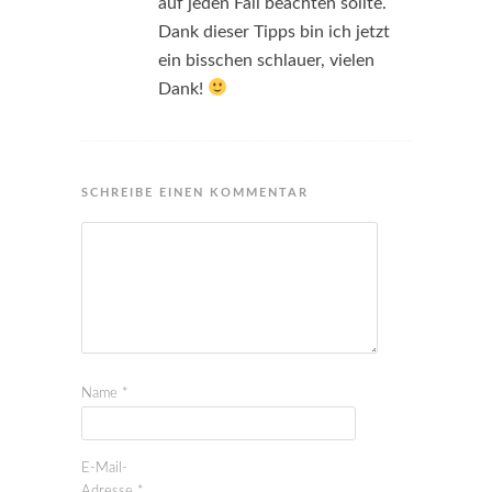
auf jeden Fall beachten sollte.
Dank dieser Tipps bin ich jetzt
ein bisschen schlauer, vielen
Dank!
SCHREIBE EINEN KOMMENTAR
Name
*
E-Mail-
Adresse
*