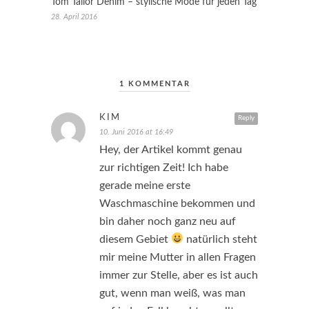
Tom Tailor Denim – stylische Mode für jeden Tag
28. April 2016
1 KOMMENTAR
KIM
Reply
10. Juni 2016 at 16:49
Hey, der Artikel kommt genau
zur richtigen Zeit! Ich habe
gerade meine erste
Waschmaschine bekommen und
bin daher noch ganz neu auf
diesem Gebiet
natürlich steht
mir meine Mutter in allen Fragen
immer zur Stelle, aber es ist auch
gut, wenn man weiß, was man