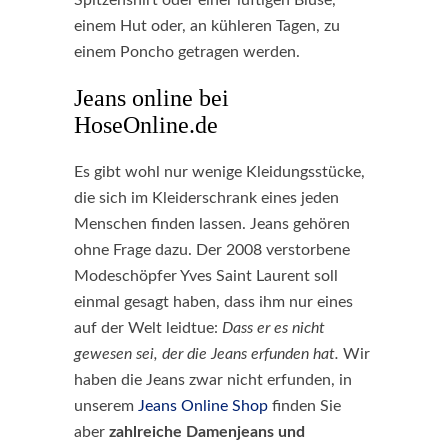
Spitzenshirt oder einer luftigen Bluse,
einem Hut oder, an kühleren Tagen, zu
einem Poncho getragen werden.
Jeans online bei
HoseOnline.de
Es gibt wohl nur wenige Kleidungsstücke,
die sich im Kleiderschrank eines jeden
Menschen finden lassen. Jeans gehören
ohne Frage dazu. Der 2008 verstorbene
Modeschöpfer Yves Saint Laurent soll
einmal gesagt haben, dass ihm nur eines
auf der Welt leidtue:
Dass er es nicht
gewesen sei, der die Jeans erfunden hat.
Wir
haben die Jeans zwar nicht erfunden, in
unserem
Jeans Online Shop
finden Sie
aber
zahlreiche Damenjeans und