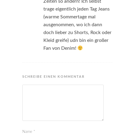
Zeiten so ändern! Ich selbst
trage eigentlich jeden Tag Jeans
(warme Sommertage mal
ausgenommen, wo ich dann
doch lieber zu Shorts, Rock oder
Kleid greife) udn bin ein großer
Fan von Denim!
SCHREIBE EINEN KOMMENTAR
Name
*