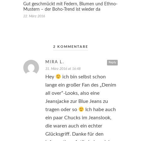
Gut geschmückt mit Federn, Blumen und Ethno-
Mustern – der Boho-Trend ist wieder da
22. März 2016
2 KOMMENTARE
MIRA L.
Reply
31. März 2016 at 16:48
Hey
ich bin selbst schon
lange ein großer Fan des „Denim
all over“-Looks, also eine
Jeansjacke zur Blue Jeans zu
tragen oder so
Ich habe auch
ein paar Chucks im Jeanslook,
die waren auch ein echter
Glücksgriff. Danke für den