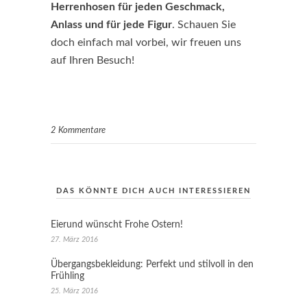
Herrenhosen für jeden Geschmack,
Anlass und für jede Figur
. Schauen Sie
doch einfach mal vorbei, wir freuen uns
auf Ihren Besuch!
2 Kommentare
DAS KÖNNTE DICH AUCH INTERESSIEREN
Eierund wünscht Frohe Ostern!
27. März 2016
Übergangsbekleidung: Perfekt und stilvoll in den
Frühling
25. März 2016