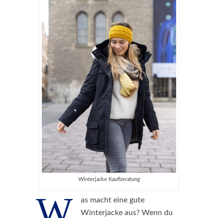
Winterjacke Kaufberatung
W
as macht eine gute
Winterjacke aus? Wenn du