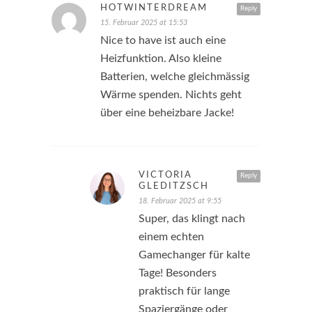
HOTWINTERDREAM
Reply
15. Februar 2025 at 15:53
Nice to have ist auch eine
Heizfunktion. Also kleine
Batterien, welche gleichmässig
Wärme spenden. Nichts geht
über eine beheizbare Jacke!
VICTORIA
Reply
GLEDITZSCH
18. Februar 2025 at 9:55
Super, das klingt nach
einem echten
Gamechanger für kalte
Tage! Besonders
praktisch für lange
Spaziergänge oder