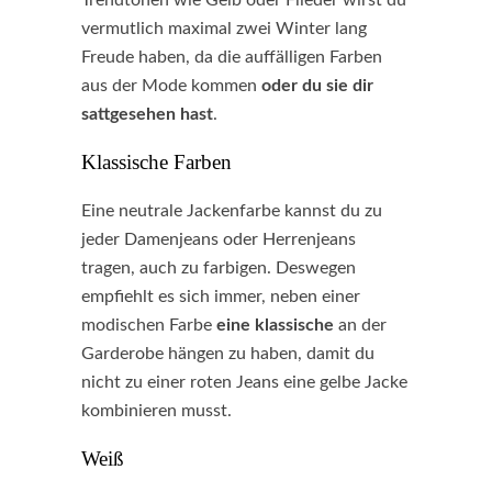
Trendtönen wie Gelb oder Flieder wirst du
vermutlich maximal zwei Winter lang
Freude haben, da die auffälligen Farben
aus der Mode kommen
oder du sie dir
sattgesehen hast
.
Klassische Farben
Eine neutrale Jackenfarbe kannst du zu
jeder Damenjeans oder Herrenjeans
tragen, auch zu farbigen. Deswegen
empfiehlt es sich immer, neben einer
modischen Farbe
eine klassische
an der
Garderobe hängen zu haben, damit du
nicht zu einer roten Jeans eine gelbe Jacke
kombinieren musst.
Weiß