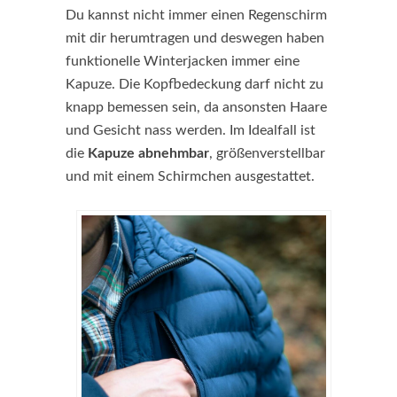
Du kannst nicht immer einen Regenschirm
mit dir herumtragen und deswegen haben
funktionelle Winterjacken immer eine
Kapuze. Die Kopfbedeckung darf nicht zu
knapp bemessen sein, da ansonsten Haare
und Gesicht nass werden. Im Idealfall ist
die
Kapuze abnehmbar
, größenverstellbar
und mit einem Schirmchen ausgestattet.