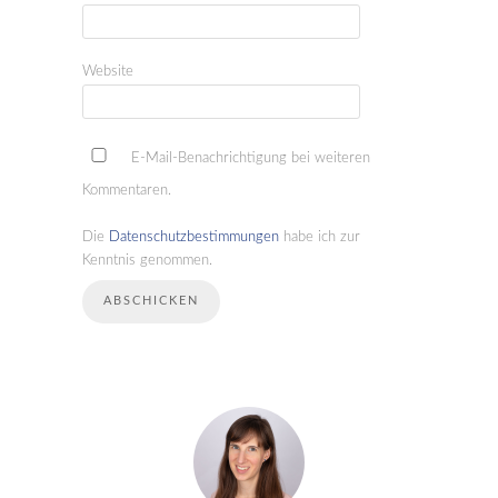
Website
E-Mail-Benachrichtigung bei weiteren
Kommentaren.
Die
Datenschutzbestimmungen
habe ich zur
Kenntnis genommen.