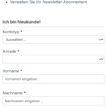
Verwalten Sie Ihr Newsletter-Abonnement
Ich bin Neukunde!
Persönliche Informationen
Kontotyp
*
Anrede
*
Vorname
*
Nachname
*