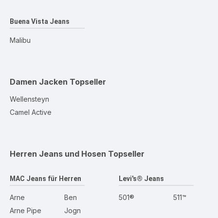
Buena Vista Jeans
Malibu
Damen Jacken
Topseller
Wellensteyn
Camel Active
Herren Jeans und Hosen
Topseller
MAC Jeans für Herren
Levi's® Jeans
Arne
Ben
501®
511™
Arne Pipe
Jogn