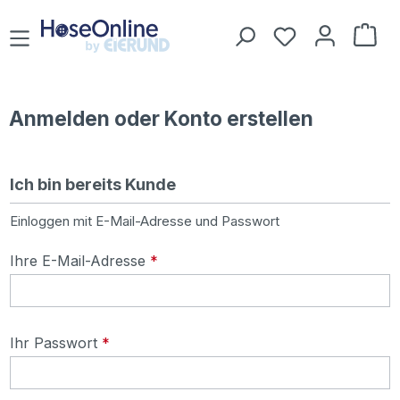
Zum Hauptinhalt springen
Du hast 0 Prod
War
Anmelden oder Konto erstellen
Ich bin bereits Kunde
Einloggen mit E-Mail-Adresse und Passwort
Ihre E-Mail-Adresse
*
Ihr Passwort
*