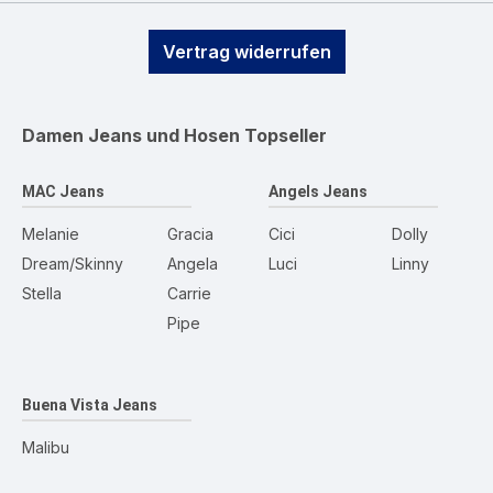
Vertrag widerrufen
Damen Jeans und Hosen
Topseller
MAC Jeans
Angels Jeans
Melanie
Gracia
Cici
Dolly
Dream/Skinny
Angela
Luci
Linny
Stella
Carrie
Pipe
Buena Vista Jeans
Malibu