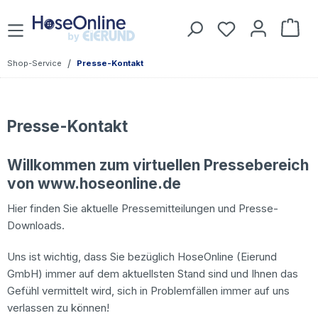
Zum Hauptinhalt springen
Du hast 0 Prod
War
/
Shop-Service
Presse-Kontakt
Presse-Kontakt
Willkommen zum virtuellen Pressebereich
von
www.hoseonline.de
Hier finden Sie aktuelle Pressemitteilungen und Presse-
Downloads.
Uns ist wichtig, dass Sie bezüglich HoseOnline (Eierund
GmbH) immer auf dem aktuellsten Stand sind und Ihnen das
Gefühl vermittelt wird, sich in Problemfällen immer auf uns
verlassen zu können!