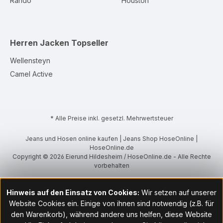
Rando
Houston
Herren Jacken
Topseller
Wellensteyn
Camel Active
* Alle Preise inkl. gesetzl. Mehrwertsteuer
Jeans und Hosen online kaufen | Jeans Shop HoseOnline |
HoseOnline.de
Copyright © 2026 Eierund Hildesheim / HoseOnline.de - Alle Rechte
vorbehalten
Hinweis auf den Einsatz von Cookies:
Wir setzen auf unserer
Website Cookies ein. Einige von ihnen sind notwendig (z.B. für
den Warenkorb), während andere uns helfen, diese Website