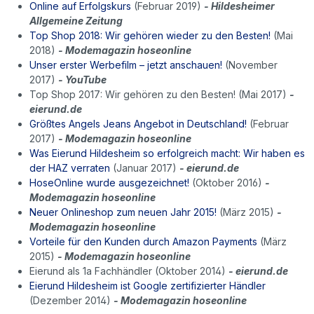
Online auf Erfolgskurs
(Februar 2019)
- Hildesheimer
Allgemeine Zeitung
Top Shop 2018: Wir gehören wieder zu den Besten!
(Mai
2018)
- Modemagazin hoseonline
Unser erster Werbefilm – jetzt anschauen!
(November
2017)
- YouTube
Top Shop 2017: Wir gehören zu den Besten! (Mai 2017)
-
eierund.de
Größtes Angels Jeans Angebot in Deutschland!
(Februar
2017)
-
Modemagazin hoseonline
Was Eierund Hildesheim so erfolgreich macht: Wir haben es
der HAZ verraten
(Januar 2017)
- eierund.de
HoseOnline wurde ausgezeichnet!
(Oktober 2016)
-
Modemagazin hoseonline
Neuer Onlineshop zum neuen Jahr 2015!
(März 2015)
-
Modemagazin hoseonline
Vorteile für den Kunden durch Amazon Payments
(März
2015)
-
Modemagazin hoseonline
Eierund als 1a Fachhändler (Oktober 2014)
- eierund.de
Eierund Hildesheim ist Google zertifizierter Händler
(Dezember 2014)
-
Modemagazin hoseonline