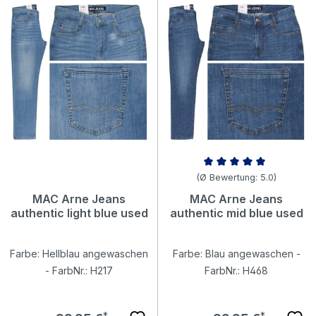
Durchschnittliche Bewertung v
(Ø Bewertung: 5.0)
MAC Arne Jeans
MAC Arne Jeans
authentic light blue used
authentic mid blue used
Farbe: Hellblau angewaschen
Farbe: Blau angewaschen -
- FarbNr.: H217
FarbNr.: H468