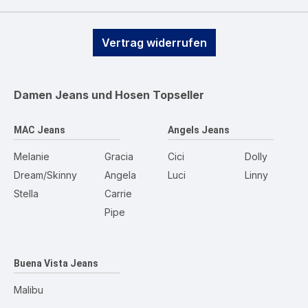
Vertrag widerrufen
Damen Jeans und Hosen
Topseller
MAC Jeans
Angels Jeans
Melanie
Gracia
Cici
Dolly
Dream/Skinny
Angela
Luci
Linny
Stella
Carrie
Pipe
Buena Vista Jeans
Malibu