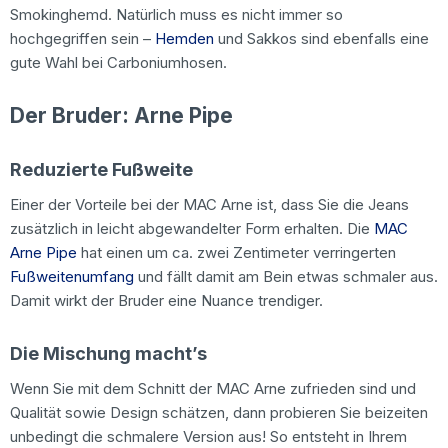
Smokinghemd. Natürlich muss es nicht immer so
hochgegriffen sein –
Hemden
und Sakkos sind ebenfalls eine
gute Wahl bei Carboniumhosen.
Der Bruder: Arne Pipe
Reduzierte Fußweite
Einer der Vorteile bei der MAC Arne ist, dass Sie die Jeans
zusätzlich in leicht abgewandelter Form erhalten. Die
MAC
Arne Pipe
hat einen um ca. zwei Zentimeter verringerten
Fußweitenumfang
und fällt damit am Bein etwas schmaler aus.
Damit wirkt der Bruder eine Nuance trendiger.
Die Mischung macht’s
Wenn Sie mit dem Schnitt der MAC Arne zufrieden sind und
Qualität sowie Design schätzen, dann probieren Sie beizeiten
unbedingt die schmalere Version aus! So entsteht in Ihrem