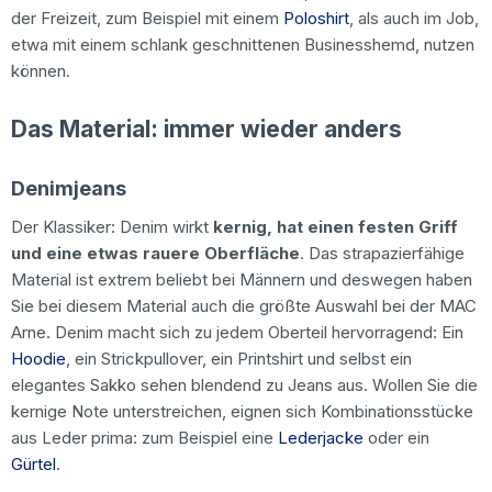
der Freizeit, zum Beispiel mit einem
Poloshirt
, als auch im Job,
etwa mit einem schlank geschnittenen Businesshemd, nutzen
können.
Das Material: immer wieder anders
Denimjeans
Der Klassiker: Denim wirkt
kernig, hat einen festen Griff
und eine etwas rauere Oberfläche
. Das strapazierfähige
Material ist extrem beliebt bei Männern und deswegen haben
Sie bei diesem Material auch die größte Auswahl bei der MAC
Arne. Denim macht sich zu jedem Oberteil hervorragend: Ein
Hoodie
, ein Strickpullover, ein Printshirt und selbst ein
elegantes Sakko sehen blendend zu Jeans aus. Wollen Sie die
kernige Note unterstreichen, eignen sich Kombinationsstücke
aus Leder prima: zum Beispiel eine
Lederjacke
oder ein
Gürtel
.