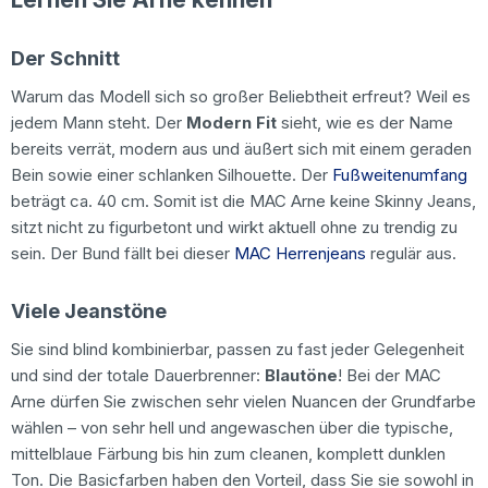
Der Schnitt
Warum das Modell sich so großer Beliebtheit erfreut? Weil es
jedem Mann steht. Der
Modern Fit
sieht, wie es der Name
bereits verrät, modern aus und äußert sich mit einem geraden
Bein sowie einer schlanken Silhouette. Der
Fußweitenumfang
beträgt ca. 40 cm. Somit ist die MAC Arne keine Skinny Jeans,
sitzt nicht zu figurbetont und wirkt aktuell ohne zu trendig zu
sein. Der Bund fällt bei dieser
MAC Herrenjeans
regulär aus.
Viele Jeanstöne
Sie sind blind kombinierbar, passen zu fast jeder Gelegenheit
und sind der totale Dauerbrenner:
Blautöne
! Bei der MAC
Arne dürfen Sie zwischen sehr vielen Nuancen der Grundfarbe
wählen – von sehr hell und angewaschen über die typische,
mittelblaue Färbung bis hin zum cleanen, komplett dunklen
Ton. Die Basicfarben haben den Vorteil, dass Sie sie sowohl in