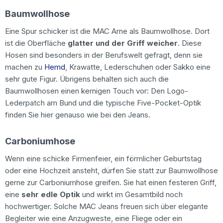
Baumwollhose
Eine Spur schicker ist die MAC Arne als Baumwollhose. Dort
ist die Oberfläche
glatter und der Griff weicher
. Diese
Hosen sind besonders in der Berufswelt gefragt, denn sie
machen zu
Hemd
, Krawatte, Lederschuhen oder Sakko eine
sehr gute Figur. Übrigens behalten sich auch die
Baumwollhosen einen kernigen Touch vor: Den Logo-
Lederpatch am Bund und die typische Five-Pocket-Optik
finden Sie hier genauso wie bei den Jeans.
Carboniumhose
Wenn eine schicke Firmenfeier, ein förmlicher Geburtstag
oder eine Hochzeit ansteht, dürfen Sie statt zur Baumwollhose
gerne zur Carboniumhose greifen. Sie hat einen festeren Griff,
eine
sehr edle Optik
und wirkt im Gesamtbild noch
hochwertiger. Solche MAC Jeans freuen sich über elegante
Begleiter wie eine Anzugweste, eine Fliege oder ein