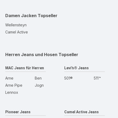
Damen Jacken
Topseller
Wellensteyn
Camel Active
Herren Jeans und Hosen
Topseller
MAC Jeans für Herren
Levi's® Jeans
Arne
Ben
501®
511™
Arne Pipe
Jogn
Lennox
Pioneer Jeans
Camel Active Jeans