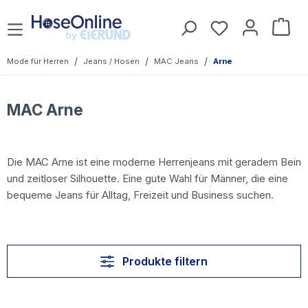
Zum Hauptinhalt springen
Du hast 0 Prod
War
/
/
/
Mode für Herren
Jeans / Hosen
MAC Jeans
Arne
MAC Arne
Die MAC Arne ist eine moderne Herrenjeans mit geradem Bein
und zeitloser Silhouette. Eine gute Wahl für Männer, die eine
bequeme Jeans für Alltag, Freizeit und Business suchen.
Produkte filtern