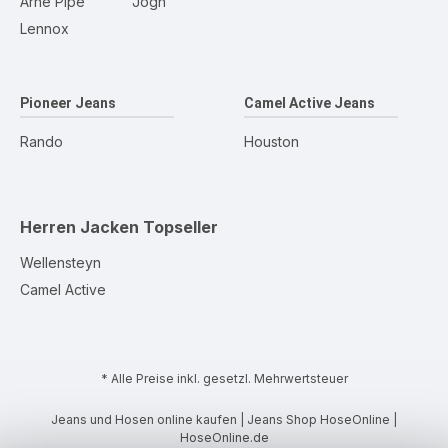
Arne Pipe
Jogn
Lennox
Pioneer Jeans
Camel Active Jeans
Rando
Houston
Herren Jacken
Topseller
Wellensteyn
Camel Active
* Alle Preise inkl. gesetzl. Mehrwertsteuer
Jeans und Hosen online kaufen | Jeans Shop HoseOnline |
HoseOnline.de