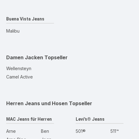
Buena Vista Jeans
Malibu
Damen Jacken
Topseller
Wellensteyn
Camel Active
Herren Jeans und Hosen
Topseller
MAC Jeans für Herren
Levi's® Jeans
Arne
Ben
501®
511™