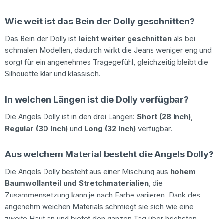
Wie weit ist das Bein der Dolly geschnitten?
Das Bein der Dolly ist
leicht weiter geschnitten
als bei
schmalen Modellen, dadurch wirkt die Jeans weniger eng und
sorgt für ein angenehmes Tragegefühl, gleichzeitig bleibt die
Silhouette klar und klassisch.
In welchen Längen ist die Dolly verfügbar?
Die Angels Dolly ist in den drei Längen:
Short (28 Inch)
,
Regular (30 Inch)
und
Long (32 Inch)
verfügbar.
Aus welchem Material besteht die Angels Dolly?
Die Angels Dolly besteht aus einer Mischung aus
hohem
Baumwollanteil und Stretchmaterialien
, die
Zusammensetzung kann je nach Farbe variieren. Dank des
angenehm weichen Materials schmiegt sie sich wie eine
zweite Haut an und bietet den ganzen Tag über höchsten