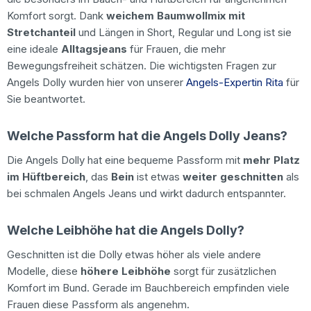
Komfort sorgt. Dank
weichem Baumwollmix mit
Stretchanteil
und Längen in Short, Regular und Long ist sie
eine ideale
Alltagsjeans
für Frauen, die mehr
Bewegungsfreiheit schätzen. Die wichtigsten Fragen zur
Angels Dolly wurden hier von unserer
Angels-Expertin Rita
für
Sie beantwortet.
Welche Passform hat die Angels Dolly Jeans?
Die Angels Dolly hat eine bequeme Passform mit
mehr Platz
im Hüftbereich
, das
Bein
ist etwas
weiter geschnitten
als
bei schmalen Angels Jeans und wirkt dadurch entspannter.
Welche Leibhöhe hat die Angels Dolly?
Geschnitten ist die Dolly etwas
höher als viele andere
Modelle, diese
höhere Leibhöhe
sorgt für zusätzlichen
Komfort im Bund. Gerade im Bauchbereich empfinden viele
Frauen diese Passform als angenehm.