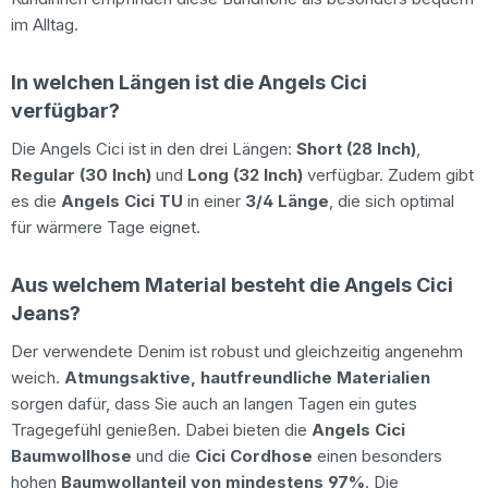
im Alltag.
In welchen Längen ist die Angels Cici
verfügbar?
Die Angels Cici ist in den drei Längen:
Short (28 Inch)
,
Regular (30 Inch)
und
Long (32 Inch)
verfügbar. Zudem gibt
es die
Angels Cici TU
in einer
3/4 Länge
, die sich optimal
für wärmere Tage eignet.
Aus welchem Material besteht die Angels Cici
Jeans?
Der verwendete Denim ist robust und gleichzeitig angenehm
weich.
Atmungsaktive, hautfreundliche Materialien
sorgen dafür, dass Sie auch an langen Tagen ein gutes
Tragegefühl genießen. Dabei bieten die
Angels Cici
Baumwollhose
und die
Cici Cordhose
einen besonders
hohen
Baumwollanteil von mindestens 97%
. Die