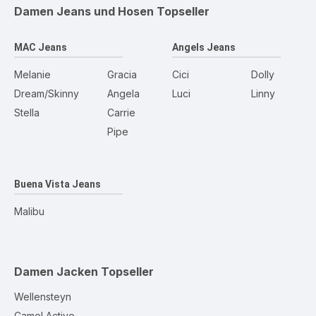
Damen Jeans und Hosen
Topseller
MAC Jeans
Angels Jeans
Melanie
Gracia
Cici
Dolly
Dream/Skinny
Angela
Luci
Linny
Stella
Carrie
Pipe
Buena Vista Jeans
Malibu
Damen Jacken
Topseller
Wellensteyn
Camel Active