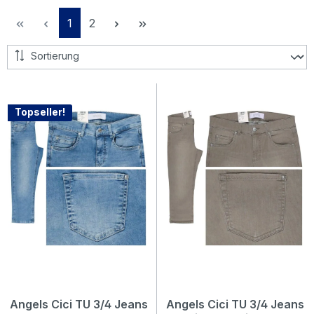
Seite
Seite
1
2
Topseller!
Angels Cici TU 3/4 Jeans
Angels Cici TU 3/4 Jeans