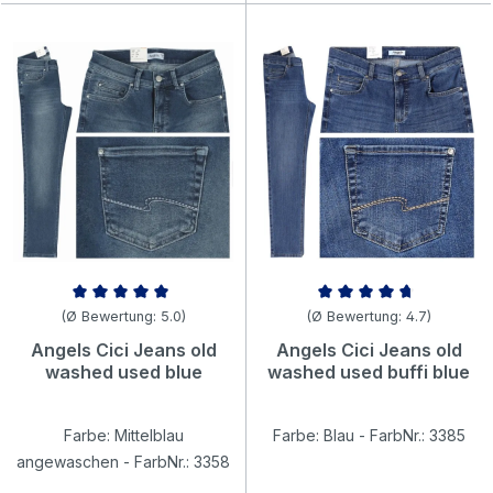
Durchschnittliche Bewertung von 5 von 5 Sternen
Durchschnittliche Bewertung v
(Ø Bewertung: 5.0)
(Ø Bewertung: 4.7)
Angels Cici Jeans old
Angels Cici Jeans old
washed used blue
washed used buffi blue
Farbe: Mittelblau
Farbe: Blau - FarbNr.: 3385
angewaschen - FarbNr.: 3358