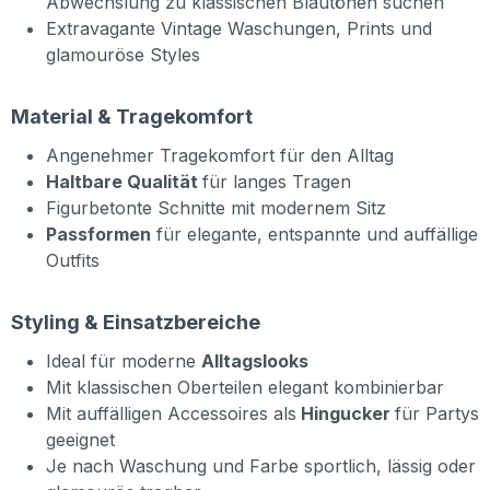
Abwechslung zu klassischen Blautönen suchen
Extravagante Vintage Waschungen, Prints und
glamouröse Styles
Material & Tragekomfort
Angenehmer Tragekomfort für den Alltag
Haltbare Qualität
für langes Tragen
Figurbetonte Schnitte mit modernem Sitz
Passformen
für elegante, entspannte und auffällige
Outfits
Styling & Einsatzbereiche
Ideal für moderne
Alltagslooks
Mit klassischen Oberteilen elegant kombinierbar
Mit auffälligen Accessoires als
Hingucker
für Partys
geeignet
Je nach Waschung und Farbe sportlich, lässig oder