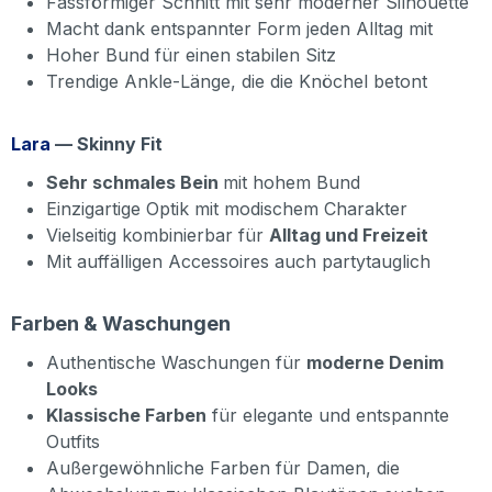
Fassförmiger Schnitt mit sehr moderner Silhouette
Macht dank entspannter Form jeden Alltag mit
Hoher Bund für einen stabilen Sitz
Trendige Ankle-Länge, die die Knöchel betont
Lara
— Skinny Fit
Sehr schmales Bein
mit hohem Bund
Einzigartige Optik mit modischem Charakter
Vielseitig kombinierbar für
Alltag und Freizeit
Mit auffälligen Accessoires auch partytauglich
Farben & Waschungen
Authentische Waschungen für
moderne Denim
Looks
Klassische Farben
für elegante und entspannte
Outfits
Außergewöhnliche Farben für Damen, die