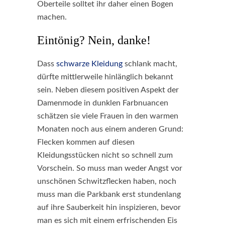
Oberteile solltet ihr daher einen Bogen
machen.
Eintönig? Nein, danke!
Dass
schwarze Kleidung
schlank macht,
dürfte mittlerweile hinlänglich bekannt
sein. Neben diesem positiven Aspekt der
Damenmode in dunklen Farbnuancen
schätzen sie viele Frauen in den warmen
Monaten noch aus einem anderen Grund:
Flecken kommen auf diesen
Kleidungsstücken nicht so schnell zum
Vorschein. So muss man weder Angst vor
unschönen Schwitzflecken haben, noch
muss man die Parkbank erst stundenlang
auf ihre Sauberkeit hin inspizieren, bevor
man es sich mit einem erfrischenden Eis