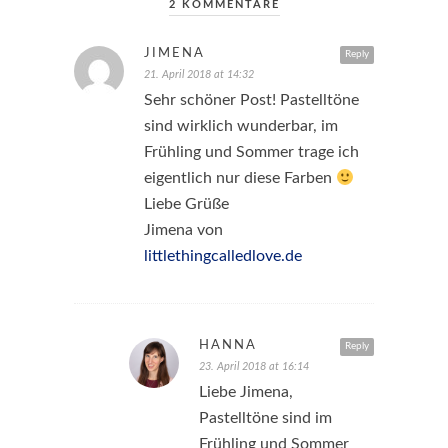
2 KOMMENTARE
JIMENA
Reply
21. April 2018 at 14:32
Sehr schöner Post! Pastelltöne
sind wirklich wunderbar, im
Frühling und Sommer trage ich
eigentlich nur diese Farben
Liebe Grüße
Jimena von
littlethingcalledlove.de
HANNA
Reply
23. April 2018 at 16:14
Liebe Jimena,
Pastelltöne sind im
Frühling und Sommer