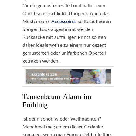
für ein gemustertes Teil und haltet euer
Outfit sonst
schlicht
. Übrigens: Auch das
Muster eurer
Accessoires
sollte auf euren
übrigen Look abgestimmt werden.
Rucksäcke mit auffälligen Prints sollten
daher idealerweise zu einem nur dezent
gemusterten oder unifarbenen Oberteil
getragen werden.
Tannenbaum-Alarm im
Frühling
Ist denn schon wieder Weihnachten?
Manchmal mag einem dieser Gedanke
kommen, wenn man Frauen sieht, die über