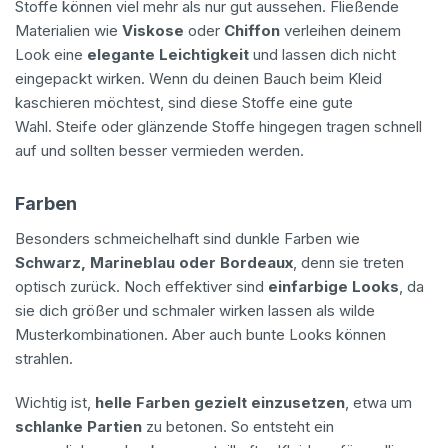
Stoffe können viel mehr als nur gut aussehen. Fließende
Materialien wie
Viskose
oder
Chiffon
verleihen deinem
Look eine
elegante Leichtigkeit
und lassen dich nicht
eingepackt wirken. Wenn du deinen Bauch beim Kleid
kaschieren möchtest, sind diese Stoffe eine gute
Wahl. Steife oder glänzende Stoffe hingegen tragen schnell
auf und sollten besser vermieden werden.
Farben
Besonders schmeichelhaft sind dunkle Farben wie
Schwarz, Marineblau oder Bordeaux
, denn sie treten
optisch zurück. Noch effektiver sind
einfarbige Looks
, da
sie dich größer und schmaler wirken lassen als wilde
Musterkombinationen. Aber auch bunte Looks können
strahlen.
Wichtig ist,
helle Farben gezielt einzusetzen
, etwa um
schlanke Partien
zu betonen. So entsteht ein