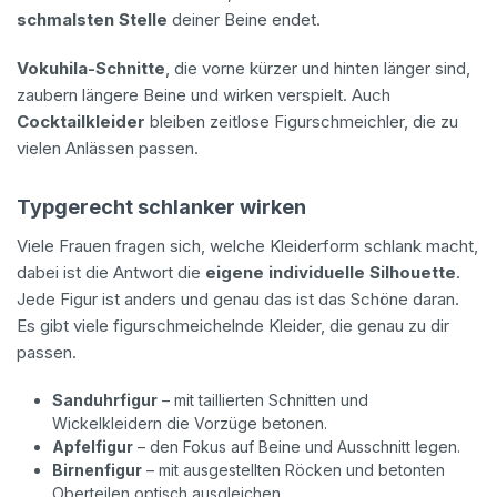
schmalsten Stelle
deiner Beine endet.
Vokuhila-Schnitte
, die vorne kürzer und hinten länger sind,
zaubern längere Beine und wirken verspielt. Auch
Cocktailkleider
bleiben zeitlose Figurschmeichler, die zu
vielen Anlässen passen.
Typgerecht schlanker wirken
Viele Frauen fragen sich, welche Kleiderform schlank macht,
dabei ist die Antwort die
eigene individuelle Silhouette
.
Jede Figur ist anders und genau das ist das Schöne daran.
Es gibt viele figurschmeichelnde Kleider, die genau zu dir
passen.
Sanduhrfigur
– mit taillierten Schnitten und
Wickelkleidern die Vorzüge betonen.
Apfelfigur
– den Fokus auf Beine und Ausschnitt legen.
Birnenfigur
– mit ausgestellten Röcken und betonten
Oberteilen optisch ausgleichen.