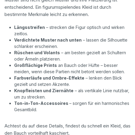
entscheidend. Ein figurumspielendes Kleid ist durch
bestimmte Merkmale leicht zu erkennen.
Längsstreifen
– strecken die Figur optisch und wirken
zeitlos.
Verdichtete Muster nach unten
– lassen die Silhouette
schlanker erscheinen.
Rüschen und Volants
– am besten gezielt an Schultern
oder Ärmeln platzieren.
Großflächige Prints
an Bauch oder Hüfte – besser
meiden, wenn diese Partien nicht betont werden sollen.
Farbverläufe und Ombre-Effekte
– lenken den Blick
gezielt und setzen Akzente.
Knopfleisten und Ziernähte
– als vertikale Linie nutzbar,
um zu strecken.
Ton-in-Ton-Accessoires
– sorgen für ein harmonisches
Gesamtbild.
Achtest du auf diese Details, findest du schnell ein Kleid, das
den Bauch vorteilhaft kaschiert.