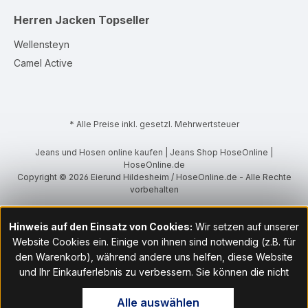
Herren Jacken
Topseller
Wellensteyn
Camel Active
* Alle Preise inkl. gesetzl. Mehrwertsteuer
Jeans und Hosen online kaufen | Jeans Shop HoseOnline |
HoseOnline.de
Copyright © 2026 Eierund Hildesheim / HoseOnline.de - Alle Rechte
vorbehalten
Hinweis auf den Einsatz von Cookies:
Wir setzen auf unserer
Website Cookies ein. Einige von ihnen sind notwendig (z.B. für
den Warenkorb), während andere uns helfen, diese Website
und Ihr Einkauferlebnis zu verbessern. Sie können die nicht
notwendigen Cookies mit Klick auf „OK“ akzeptieren oder per
Alle auswählen
Klick auf "Nur technisch notwendige akzeptieren" ablehnen. Den