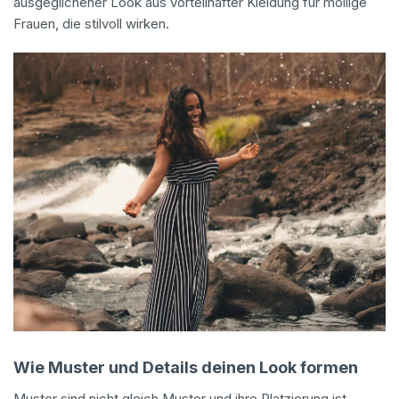
ausgeglichener Look aus vorteilhafter Kleidung für mollige
Frauen, die stilvoll wirken.
Wie Muster und Details deinen Look formen
Muster sind nicht gleich Muster und ihre Platzierung ist