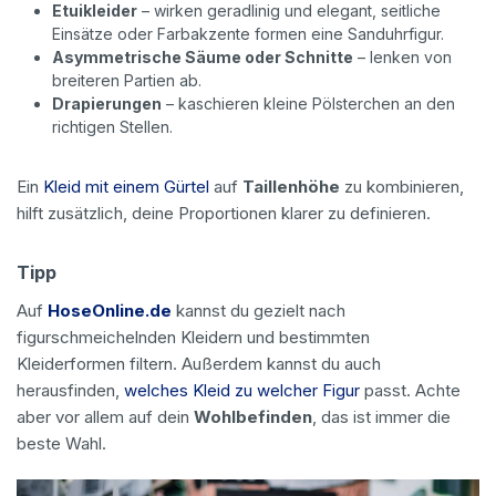
Etuikleider
– wirken geradlinig und elegant, seitliche
Einsätze oder Farbakzente formen eine Sanduhrfigur.
Asymmetrische Säume oder Schnitte
– lenken von
breiteren Partien ab.
Drapierungen
– kaschieren kleine Pölsterchen an den
richtigen Stellen.
Ein
Kleid mit einem Gürtel
auf
Taillenhöhe
zu kombinieren,
hilft zusätzlich, deine Proportionen klarer zu definieren.
Tipp
Auf
HoseOnline.de
kannst du gezielt nach
figurschmeichelnden Kleidern und bestimmten
Kleiderformen filtern. Außerdem kannst du auch
herausfinden,
welches Kleid zu welcher Figur
passt. Achte
aber vor allem auf dein
Wohlbefinden
, das ist immer die
beste Wahl.