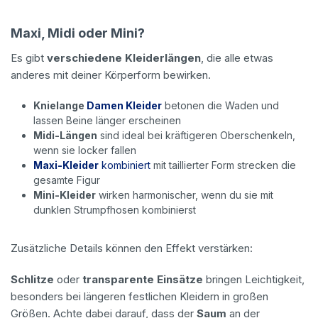
Maxi, Midi oder Mini?
Es gibt
verschiedene Kleiderlängen
, die alle etwas
anderes mit deiner Körperform bewirken.
Knielange
Damen Kleider
betonen die Waden und
lassen Beine länger erscheinen
Midi-Längen
sind ideal bei kräftigeren Oberschenkeln,
wenn sie locker fallen
Maxi-Kleider
kombiniert
mit taillierter Form strecken die
gesamte Figur
Mini-Kleider
wirken harmonischer, wenn du sie mit
dunklen Strumpfhosen kombinierst
Zusätzliche Details können den Effekt verstärken:
Schlitze
oder
transparente Einsätze
bringen Leichtigkeit,
besonders bei längeren festlichen Kleidern in großen
Größen. Achte dabei darauf, dass der
Saum
an der