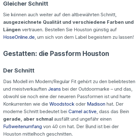
Gleicher Schnitt
Sie können auch weiter auf den altbewährten Schnitt,
ausgezeichnete Qualität und verschiedene Farben und
Längen
vertrauen. Bestellen Sie Houston günstig auf
HoseOnline.de
, um sich von dem Label begeistern zu lassen!
Gestatten: die Passform Houston
Der Schnitt
Das Modell im Modern/Regular Fit gehört zu den beliebtesten
und meistverkauften
Jeans
bei der Outdoormarke – und das,
obwohl sie noch eine der neueren Passformen ist und harte
Konkurrenten wie die
Woodstock
oder
Madison
hat. Der
moderne Schnitt bedeutet bei
Camel active
, dass das Bein
gerade, aber schmal
ausfällt und ungefähr einen
Fußweitenumfang
von 40 cm hat. Der Bund ist bei der
Houston mittelhoch geschnitten.