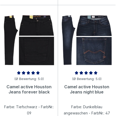
Durchschnittliche Bewertung von 4.97 von 5 Sternen
Durchschnittliche Bewertung v
(Ø Bewertung: 5.0)
(Ø Bewertung: 5.0)
Camel active Houston
Camel active Houston
Jeans forever black
Jeans night blue
Farbe: Tiefschwarz - FarbNr.:
Farbe: Dunkelblau
09
angewaschen - FarbNr.: 47