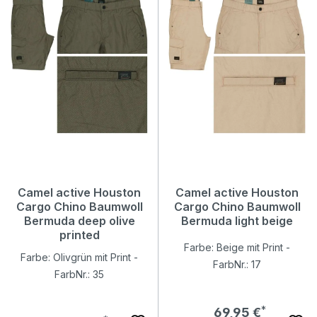
Camel active Houston
Camel active Houston
Cargo Chino Baumwoll
Cargo Chino Baumwoll
Bermuda deep olive
Bermuda light beige
printed
Farbe: Beige mit Print -
Farbe: Olivgrün mit Print -
FarbNr.: 17
FarbNr.: 35
Regulärer Preis:
69,95 €