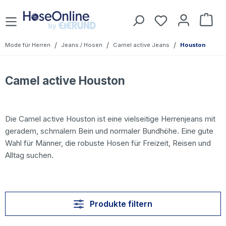
Zum Hauptinhalt springen
Du hast 0 Prod
War
/
/
/
Mode für Herren
Jeans / Hosen
Camel active Jeans
Houston
Camel active Houston
Die Camel active Houston ist eine vielseitige Herrenjeans mit
geradem, schmalem Bein und normaler Bundhöhe. Eine gute
Wahl für Männer, die robuste Hosen für Freizeit, Reisen und
Alltag suchen.
Produkte filtern