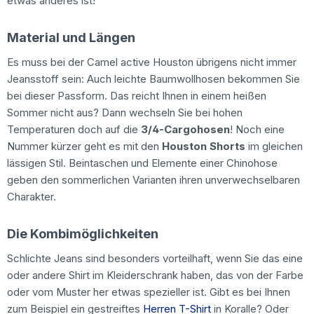
etwas anderes ist!
Material und Längen
Es muss bei der Camel active Houston übrigens nicht immer
Jeansstoff sein: Auch leichte Baumwollhosen bekommen Sie
bei dieser Passform. Das reicht Ihnen in einem heißen
Sommer nicht aus? Dann wechseln Sie bei hohen
Temperaturen doch auf die
3/4-Cargohosen
! Noch eine
Nummer kürzer geht es mit den
Houston Shorts
im gleichen
lässigen Stil. Beintaschen und Elemente einer Chinohose
geben den sommerlichen Varianten ihren unverwechselbaren
Charakter.
Die Kombimöglichkeiten
Schlichte Jeans sind besonders vorteilhaft, wenn Sie das eine
oder andere Shirt im Kleiderschrank haben, das von der Farbe
oder vom Muster her etwas spezieller ist. Gibt es bei Ihnen
zum Beispiel ein gestreiftes
Herren T-Shirt
in Koralle? Oder