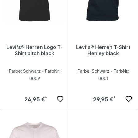
Levi's® Herren Logo T-
Levi's® Herren T-Shirt
Shirt pitch black
Henley black
Farbe: Schwarz - FarbNr.:
Farbe: Schwarz - FarbNr.:
0009
0001
Regulärer Preis:
Regulärer Preis:
24,95 €
29,95 €