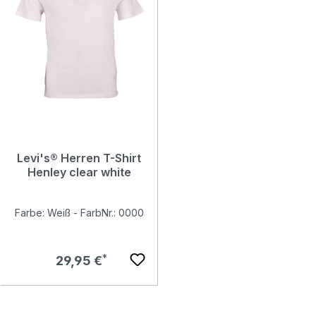
Levi's® Herren T-Shirt
Henley clear white
Farbe: Weiß - FarbNr.: 0000
Regulärer Preis:
29,95 €