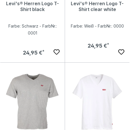
Levi's® Herren Logo T-
Levi's® Herren Logo T-
Shirt black
Shirt clear white
Farbe: Schwarz - FarbNr.:
Farbe: Weiß - FarbNr.: 0000
0001
Regulärer Preis:
24,95 €
Regulärer Preis:
24,95 €