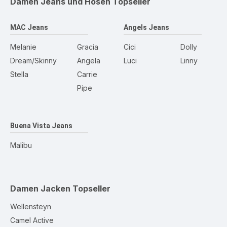
Damen Jeans und Hosen
Topseller
MAC Jeans
Angels Jeans
Melanie
Gracia
Cici
Dolly
Dream/Skinny
Angela
Luci
Linny
Stella
Carrie
Pipe
Buena Vista Jeans
Malibu
Damen Jacken
Topseller
Wellensteyn
Camel Active