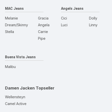
MAC Jeans
Angels Jeans
Melanie
Gracia
Cici
Dolly
Dream/Skinny
Angela
Luci
Linny
Stella
Carrie
Pipe
Buena Vista Jeans
Malibu
Damen Jacken
Topseller
Wellensteyn
Camel Active