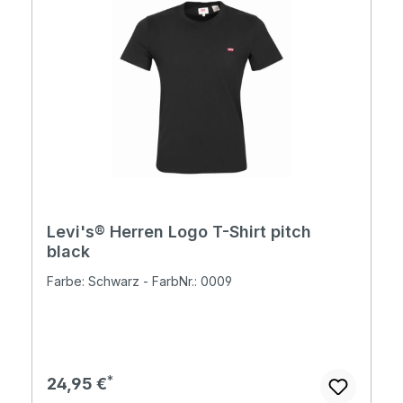
Levi's® Herren Logo T-Shirt pitch
black
Farbe: Schwarz - FarbNr.: 0009
Regulärer Preis:
24,95 €