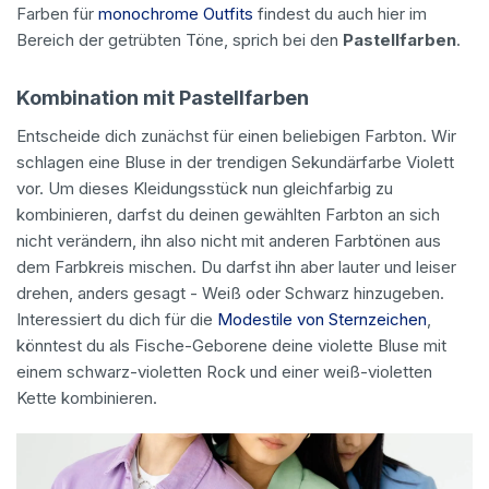
Farben für
monochrome Outfits
findest du auch hier im
Bereich der getrübten Töne, sprich bei den
Pastellfarben
.
Kombination mit Pastellfarben
Entscheide dich zunächst für einen beliebigen Farbton. Wir
schlagen eine Bluse in der trendigen Sekundärfarbe Violett
vor. Um dieses Kleidungsstück nun gleichfarbig zu
kombinieren, darfst du deinen gewählten Farbton an sich
nicht verändern, ihn also nicht mit anderen Farbtönen aus
dem Farbkreis mischen. Du darfst ihn aber lauter und leiser
drehen, anders gesagt - Weiß oder Schwarz hinzugeben.
Interessiert du dich für die
Modestile von Sternzeichen
,
könntest du als Fische-Geborene deine violette Bluse mit
einem schwarz-violetten Rock und einer weiß-violetten
Kette kombinieren.