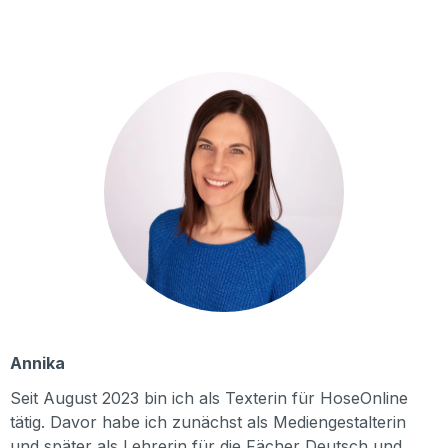
Annika
Seit August 2023 bin ich als Texterin für HoseOnline
tätig. Davor habe ich zunächst als Mediengestalterin
und später als Lehrerin für die Fächer Deutsch und