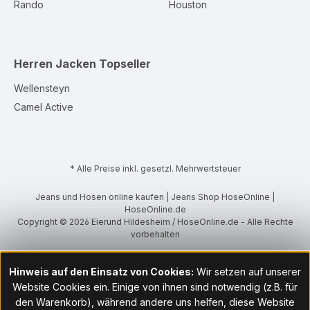
Rando
Houston
Herren Jacken
Topseller
Wellensteyn
Camel Active
* Alle Preise inkl. gesetzl. Mehrwertsteuer
Jeans und Hosen online kaufen | Jeans Shop HoseOnline |
HoseOnline.de
Copyright © 2026 Eierund Hildesheim / HoseOnline.de - Alle Rechte
vorbehalten
Hinweis auf den Einsatz von Cookies:
Wir setzen auf unserer
Website Cookies ein. Einige von ihnen sind notwendig (z.B. für
den Warenkorb), während andere uns helfen, diese Website