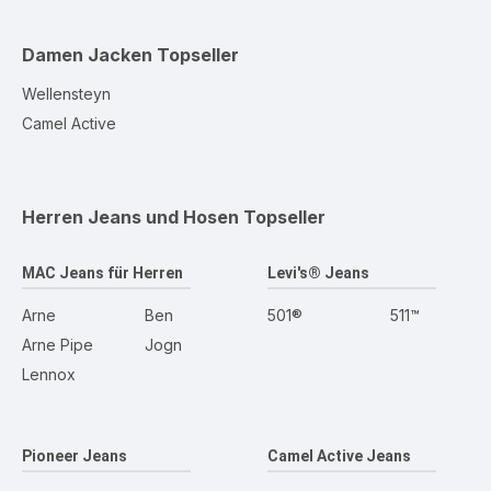
Damen Jacken
Topseller
Wellensteyn
Camel Active
Herren Jeans und Hosen
Topseller
MAC Jeans für Herren
Levi's® Jeans
Arne
Ben
501®
511™
Arne Pipe
Jogn
Lennox
Pioneer Jeans
Camel Active Jeans